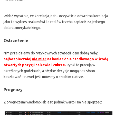
Widać wyraźnie, że korelacja jest – oczywiście odwrotna korelacja,
jako że wykres reala mówi ile realów trzeba zapłacić za jednego
dolara amerykańskiego.
Ostrzeżenie
Nim przejdziemy do ryzykownych strategii, dam dobrą radę:
najbezpieczniej
nie mieć
na koniec dnia handlowego w środę
otwartych pozycji na kawie i cukrze.
Rynki te pracują w
określonych godzinach, a błędne decyzje mogą nas słono
kosztować – nawet jeśli mówimy o słodkim cukrze.
Prognozy
Z prognozami wiadomo jak jest, jednak warto i na nie spojrzeć: