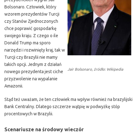
Bolsonaro. Człowiek, który
wzorem prezydentów Turcji
czy Stanów Zjednoczonych
chce poprawić gospodarkę
swojego kraju. Z czego o ile
Donald Trump ma sporo
narzędzi i rozwinięty kraj, tak w
Turcji czy Brazylii nie mamy
takich opcji. Jednym z działań
Jair Bolsonaro, źródło: Wikipedia
nowego prezydenta jest ciche
przyzwolenie na wypalanie
Amazonii.
Stąd też uważam, że ten człowiek ma wpływ również na brazylijski
Bank Centralny. Dlatego szczerze wątpię w podwyżkę stóp
procentowych w Brazylii.
Scenariusze na środowy wieczór