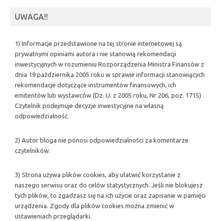
UWAGA!!
1) Informacje przedstawione na tej stronie internetowej są
prywatnymi opiniami autora i nie stanowią rekomendacji
inwestycyjnych w rozumieniu Rozporządzenia Ministra Finansów z
dnia 19 października 2005 roku w sprawie informacji stanowiących
rekomendacje dotyczące instrumentów finansowych, ich
emitentów lub wystawców (Dz. U. z 2005 roku, Nr 206, poz. 1715) .
Czytelnik podejmuje decyzje inwestycyjne na własną
odpowiedzialność.
2) Autor bloga nie ponosi odpowiedzialności za komentarze
czytelników.
3) Strona używa plików cookies, aby ułatwić korzystanie z
naszego serwisu oraz do celów statystycznych. Jeśli nie blokujesz
tych plików, to zgadzasz się na ich użycie oraz zapisanie w pamięci
urządzenia. Zgody dla plików cookies można zmienić w
ustawieniach przeglądarki.