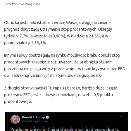
źródło: investing.com
Obniżka jest mało istotna, zwrócę Waszą uwagę na zmianę
prognoz dotyczącą utrzymania stóp procentowych. Ubiegły
tydzień: 7,7% (a wcześniej 0,00%), w niedzielę 21,5%, a w
poniedziałek już 33,1%.
Innymi słowy dostrzegają na rynku możliwość braku obniżki stóp
procentowych. Osobiście też uważam, że ta obniżka Stanom
potrzebna nie jest, a wręcz przeciwnie – w razie kryzysu może FED-
owi zabraknąć „amunicji” do stymulowania gospodarki.
Z drugiej strony, naciski Trumpa są bardzo, bardzo duże, część
prezesów FED jest za dużymi obniżkami, nawet o 0,5 punktu
procentowego.