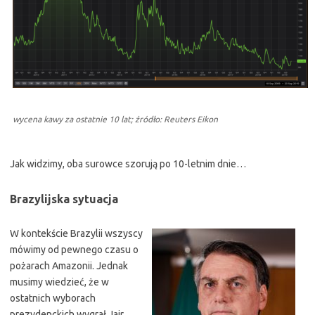
wycena kawy za ostatnie 10 lat; źródło: Reuters Eikon
Jak widzimy, oba surowce szorują po 10-letnim dnie…
Brazylijska sytuacja
W kontekście Brazylii wszyscy
mówimy od pewnego czasu o
pożarach Amazonii. Jednak
musimy wiedzieć, że w
ostatnich wyborach
prezydenckich wygrał Jair