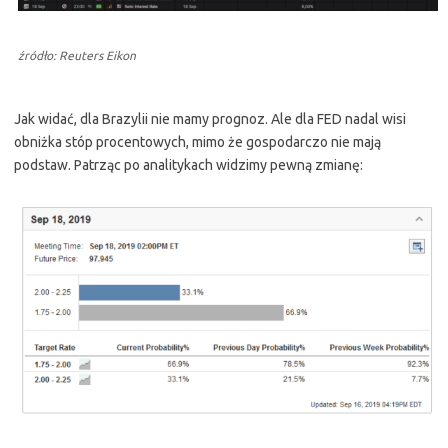
źródło: Reuters Eikon
Jak widać, dla Brazylii nie mamy prognoz. Ale dla FED nadal wisi
obniżka stóp procentowych, mimo że gospodarczo nie mają
podstaw. Patrząc po analitykach widzimy pewną zmianę: