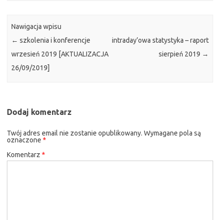
Nawigacja wpisu
←
szkolenia i konferencje
intraday’owa statystyka – raport
wrzesień 2019 [AKTUALIZACJA
sierpień 2019
→
26/09/2019]
Dodaj komentarz
Twój adres email nie zostanie opublikowany.
Wymagane pola są
oznaczone
*
Komentarz
*