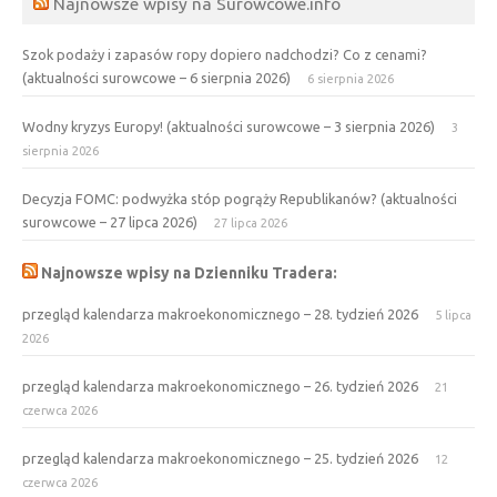
Najnowsze wpisy na Surowcowe.info
Szok podaży i zapasów ropy dopiero nadchodzi? Co z cenami?
(aktualności surowcowe – 6 sierpnia 2026)
6 sierpnia 2026
Wodny kryzys Europy! (aktualności surowcowe – 3 sierpnia 2026)
3
sierpnia 2026
Decyzja FOMC: podwyżka stóp pogrąży Republikanów? (aktualności
surowcowe – 27 lipca 2026)
27 lipca 2026
Najnowsze wpisy na Dzienniku Tradera:
przegląd kalendarza makroekonomicznego – 28. tydzień 2026
5 lipca
2026
przegląd kalendarza makroekonomicznego – 26. tydzień 2026
21
czerwca 2026
przegląd kalendarza makroekonomicznego – 25. tydzień 2026
12
czerwca 2026