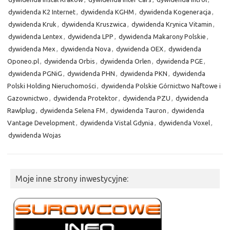
dywidenda K2 Internet
,
dywidenda KGHM
,
dywidenda Kogeneracja
,
dywidenda Kruk
,
dywidenda Kruszwica
,
dywidenda Krynica Vitamin
,
dywidenda Lentex
,
dywidenda LPP
,
dywidenda Makarony Polskie
,
dywidenda Mex
,
dywidenda Nova
,
dywidenda OEX
,
dywidenda
Oponeo.pl
,
dywidenda Orbis
,
dywidenda Orlen
,
dywidenda PGE
,
dywidenda PGNiG
,
dywidenda PHN
,
dywidenda PKN
,
dywidenda
Polski Holding Nieruchomości
,
dywidenda Polskie Górnictwo Naftowe i
Gazownictwo
,
dywidenda Protektor
,
dywidenda PZU
,
dywidenda
Rawlplug
,
dywidenda Selena FM
,
dywidenda Tauron
,
dywidenda
Vantage Development
,
dywidenda Vistal Gdynia
,
dywidenda Voxel
,
dywidenda Wojas
Moje inne strony inwestycyjne: