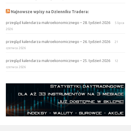
Najnowsze wpisy na Dzienniku Tradera:
przegląd kalendarza makroekonomicznego – 28. tydzień 2026
5 lipca
2026
przegląd kalendarza makroekonomicznego – 26. tydzień 2026
21
czerwca 2026
przegląd kalendarza makroekonomicznego – 25. tydzień 2026
12
czerwca 2026