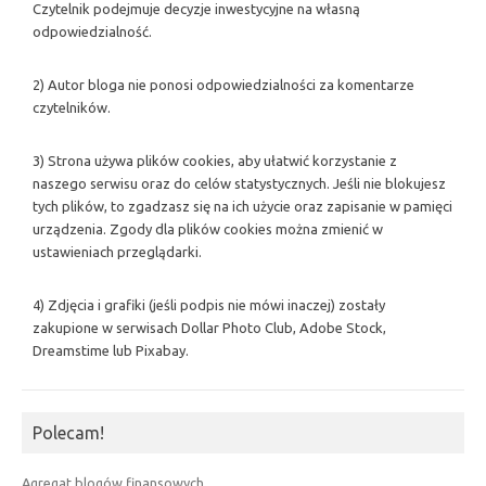
Czytelnik podejmuje decyzje inwestycyjne na własną
odpowiedzialność.
2) Autor bloga nie ponosi odpowiedzialności za komentarze
czytelników.
3) Strona używa plików cookies, aby ułatwić korzystanie z
naszego serwisu oraz do celów statystycznych. Jeśli nie blokujesz
tych plików, to zgadzasz się na ich użycie oraz zapisanie w pamięci
urządzenia. Zgody dla plików cookies można zmienić w
ustawieniach przeglądarki.
4) Zdjęcia i grafiki (jeśli podpis nie mówi inaczej) zostały
zakupione w serwisach Dollar Photo Club, Adobe Stock,
Dreamstime lub Pixabay.
Polecam!
Agregat blogów finansowych