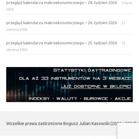
przegląd kalendarza makroekonomicznego – 28. tydzień 2026
5 lipca
2026
przegląd kalendarza makroekonomicznego – 26. tydzień 2026
21
czerwca 2026
przegląd kalendarza makroekonomicznego – 25. tydzień 2026
12
czerwca 2026
Wszelkie prawa zastrzeżone Bogusz Julian Kasowski (2016 - 2024)