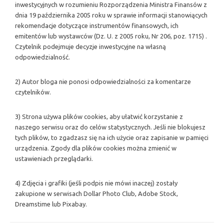
inwestycyjnych w rozumieniu Rozporządzenia Ministra Finansów z
dnia 19 października 2005 roku w sprawie informacji stanowiących
rekomendacje dotyczące instrumentów finansowych, ich
emitentów lub wystawców (Dz. U. z 2005 roku, Nr 206, poz. 1715) .
Czytelnik podejmuje decyzje inwestycyjne na własną
odpowiedzialność.
2) Autor bloga nie ponosi odpowiedzialności za komentarze
czytelników.
3) Strona używa plików cookies, aby ułatwić korzystanie z
naszego serwisu oraz do celów statystycznych. Jeśli nie blokujesz
tych plików, to zgadzasz się na ich użycie oraz zapisanie w pamięci
urządzenia. Zgody dla plików cookies można zmienić w
ustawieniach przeglądarki.
4) Zdjęcia i grafiki (jeśli podpis nie mówi inaczej) zostały
zakupione w serwisach Dollar Photo Club, Adobe Stock,
Dreamstime lub Pixabay.