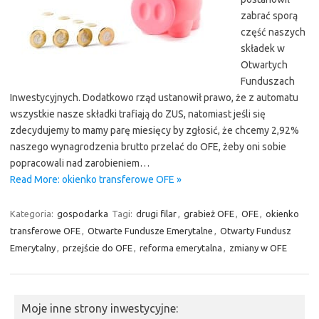
zabrać sporą
część naszych
składek w
Otwartych
Funduszach
Inwestycyjnych. Dodatkowo rząd ustanowił prawo, że z automatu
wszystkie nasze składki trafiają do ZUS, natomiast jeśli się
zdecydujemy to mamy parę miesięcy by zgłosić, że chcemy 2,92%
naszego wynagrodzenia brutto przelać do OFE, żeby oni sobie
popracowali nad zarobieniem…
Read More: okienko transferowe OFE »
Kategoria:
gospodarka
Tagi:
drugi filar
,
grabież OFE
,
OFE
,
okienko
transferowe OFE
,
Otwarte Fundusze Emerytalne
,
Otwarty Fundusz
Emerytalny
,
przejście do OFE
,
reforma emerytalna
,
zmiany w OFE
Moje inne strony inwestycyjne: