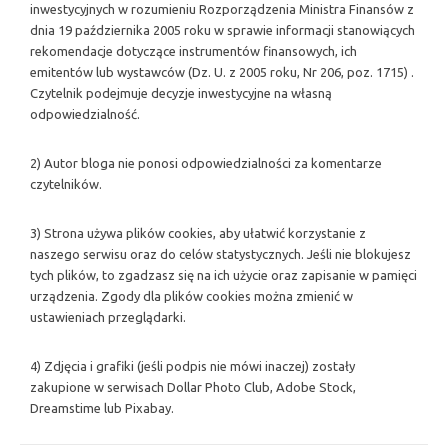
inwestycyjnych w rozumieniu Rozporządzenia Ministra Finansów z
dnia 19 października 2005 roku w sprawie informacji stanowiących
rekomendacje dotyczące instrumentów finansowych, ich
emitentów lub wystawców (Dz. U. z 2005 roku, Nr 206, poz. 1715) .
Czytelnik podejmuje decyzje inwestycyjne na własną
odpowiedzialność.
2) Autor bloga nie ponosi odpowiedzialności za komentarze
czytelników.
3) Strona używa plików cookies, aby ułatwić korzystanie z
naszego serwisu oraz do celów statystycznych. Jeśli nie blokujesz
tych plików, to zgadzasz się na ich użycie oraz zapisanie w pamięci
urządzenia. Zgody dla plików cookies można zmienić w
ustawieniach przeglądarki.
4) Zdjęcia i grafiki (jeśli podpis nie mówi inaczej) zostały
zakupione w serwisach Dollar Photo Club, Adobe Stock,
Dreamstime lub Pixabay.