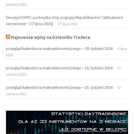
sierpnia 2026
Decyzja FOMC: podwyżka stóp pogrąży Republikanów? (aktualności
surowcowe – 27 lipca 2026)
27 lipca 2026
Najnowsze wpisy na Dzienniku Tradera:
przegląd kalendarza makroekonomicznego – 28. tydzień 2026
5 lipca
2026
przegląd kalendarza makroekonomicznego – 26. tydzień 2026
21
czerwca 2026
przegląd kalendarza makroekonomicznego – 25. tydzień 2026
12
czerwca 2026