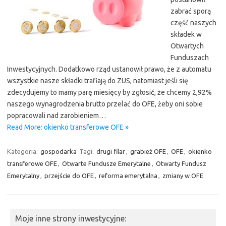
zabrać sporą
część naszych
składek w
Otwartych
Funduszach
Inwestycyjnych. Dodatkowo rząd ustanowił prawo, że z automatu
wszystkie nasze składki trafiają do ZUS, natomiast jeśli się
zdecydujemy to mamy parę miesięcy by zgłosić, że chcemy 2,92%
naszego wynagrodzenia brutto przelać do OFE, żeby oni sobie
popracowali nad zarobieniem…
Read More: okienko transferowe OFE »
Kategoria:
gospodarka
Tagi:
drugi filar
,
grabież OFE
,
OFE
,
okienko
transferowe OFE
,
Otwarte Fundusze Emerytalne
,
Otwarty Fundusz
Emerytalny
,
przejście do OFE
,
reforma emerytalna
,
zmiany w OFE
Moje inne strony inwestycyjne: