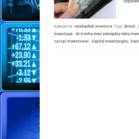
odpowi
Kategoria:
niezbędnik investora
Tagi:
Brexit
,
inwestycje
,
ile trzeba mieć pieniędzy żeby inw
zacząć inwestować
,
kapitał inwestycyjny
,
kapi