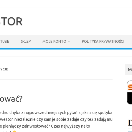
$TOR
TUBE
SKLEP
MOJE KONTO
POLITYKA PRYWATNOŚCI
M
YCJE
tować?
 jedno chyba z najpowszechniejszych pytań z jakim się spotyka
westor, niezależnie czy sam je sobie zadaje czy też zadają mu
 ile pieniędzy zainwestować? Czas najwyższy na to