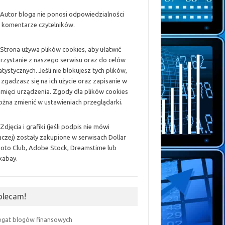
 Autor bloga nie ponosi odpowiedzialności
 komentarze czytelników.
 Strona używa plików cookies, aby ułatwić
rzystanie z naszego serwisu oraz do celów
atystycznych. Jeśli nie blokujesz tych plików,
 zgadzasz się na ich użycie oraz zapisanie w
mięci urządzenia. Zgody dla plików cookies
żna zmienić w ustawieniach przeglądarki.
 Zdjęcia i grafiki (jeśli podpis nie mówi
aczej) zostały zakupione w serwisach Dollar
oto Club, Adobe Stock, Dreamstime lub
xabay.
olecam!
egat blogów finansowych