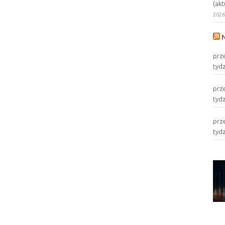
(akt
202
prz
tyd
prz
tyd
prz
tyd