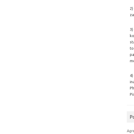
2)
za
3)
ko
st
to
pa
mo
4)
in
Ph
Pi
P
Agr