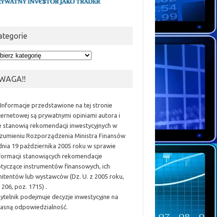
ategorie
egorie
WAGA!!
 Informacje przedstawione na tej stronie
ternetowej są prywatnymi opiniami autora i
e stanowią rekomendacji inwestycyjnych w
zumieniu Rozporządzenia Ministra Finansów
dnia 19 października 2005 roku w sprawie
formacji stanowiących rekomendacje
tyczące instrumentów finansowych, ich
itentów lub wystawców (Dz. U. z 2005 roku,
 206, poz. 1715) .
ytelnik podejmuje decyzje inwestycyjne na
asną odpowiedzialność.