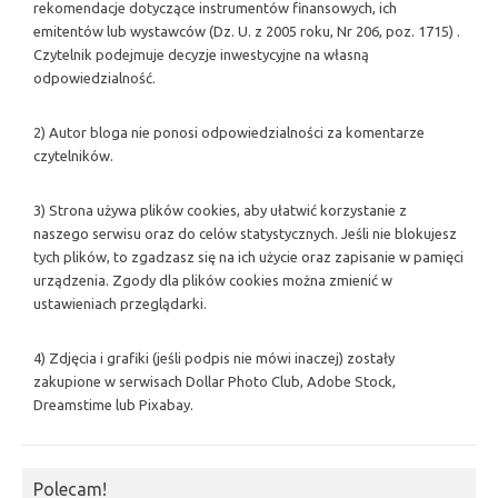
rekomendacje dotyczące instrumentów finansowych, ich
emitentów lub wystawców (Dz. U. z 2005 roku, Nr 206, poz. 1715) .
Czytelnik podejmuje decyzje inwestycyjne na własną
odpowiedzialność.
2) Autor bloga nie ponosi odpowiedzialności za komentarze
czytelników.
3) Strona używa plików cookies, aby ułatwić korzystanie z
naszego serwisu oraz do celów statystycznych. Jeśli nie blokujesz
tych plików, to zgadzasz się na ich użycie oraz zapisanie w pamięci
urządzenia. Zgody dla plików cookies można zmienić w
ustawieniach przeglądarki.
4) Zdjęcia i grafiki (jeśli podpis nie mówi inaczej) zostały
zakupione w serwisach Dollar Photo Club, Adobe Stock,
Dreamstime lub Pixabay.
Polecam!