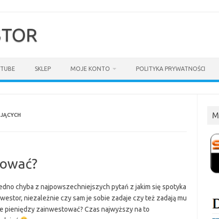
$TOR
TUBE
SKLEP
MOJE KONTO
POLITYKA PRYWATNOŚCI
M
JĄCYCH
tować?
 jedno chyba z najpowszechniejszych pytań z jakim się spotyka
westor, niezależnie czy sam je sobie zadaje czy też zadają mu
 ile pieniędzy zainwestować? Czas najwyższy na to