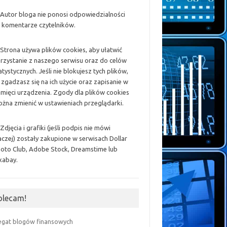
 Autor bloga nie ponosi odpowiedzialności
 komentarze czytelników.
 Strona używa plików cookies, aby ułatwić
rzystanie z naszego serwisu oraz do celów
atystycznych. Jeśli nie blokujesz tych plików,
 zgadzasz się na ich użycie oraz zapisanie w
mięci urządzenia. Zgody dla plików cookies
żna zmienić w ustawieniach przeglądarki.
 Zdjęcia i grafiki (jeśli podpis nie mówi
aczej) zostały zakupione w serwisach Dollar
oto Club, Adobe Stock, Dreamstime lub
xabay.
olecam!
egat blogów finansowych