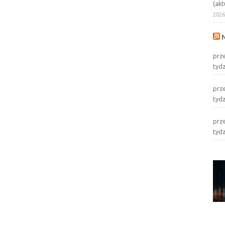
(akt
202
prz
tyd
prz
tyd
prz
tyd