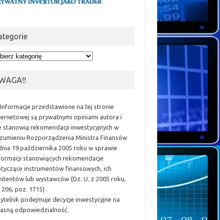
ategorie
egorie
WAGA!!
 Informacje przedstawione na tej stronie
ternetowej są prywatnymi opiniami autora i
e stanowią rekomendacji inwestycyjnych w
zumieniu Rozporządzenia Ministra Finansów
dnia 19 października 2005 roku w sprawie
formacji stanowiących rekomendacje
tyczące instrumentów finansowych, ich
itentów lub wystawców (Dz. U. z 2005 roku,
 206, poz. 1715) .
ytelnik podejmuje decyzje inwestycyjne na
asną odpowiedzialność.