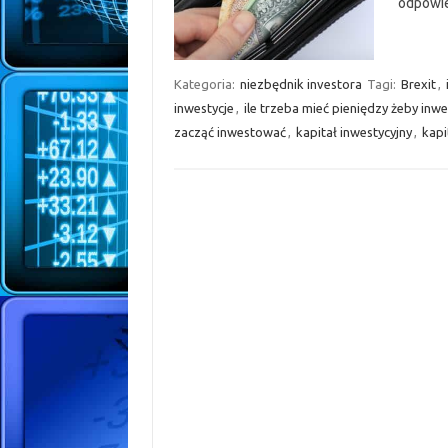
odpowi
Kategoria:
niezbędnik investora
Tagi:
Brexit
,
inwestycje
,
ile trzeba mieć pieniędzy żeby inw
zacząć inwestować
,
kapitał inwestycyjny
,
kapi