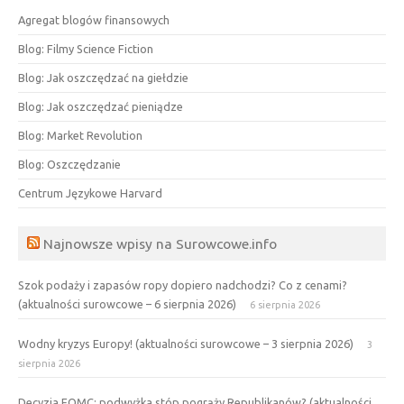
Agregat blogów finansowych
Blog: Filmy Science Fiction
Blog: Jak oszczędzać na giełdzie
Blog: Jak oszczędzać pieniądze
Blog: Market Revolution
Blog: Oszczędzanie
Centrum Językowe Harvard
Najnowsze wpisy na Surowcowe.info
Szok podaży i zapasów ropy dopiero nadchodzi? Co z cenami?
(aktualności surowcowe – 6 sierpnia 2026)
6 sierpnia 2026
Wodny kryzys Europy! (aktualności surowcowe – 3 sierpnia 2026)
3
sierpnia 2026
Decyzja FOMC: podwyżka stóp pogrąży Republikanów? (aktualności