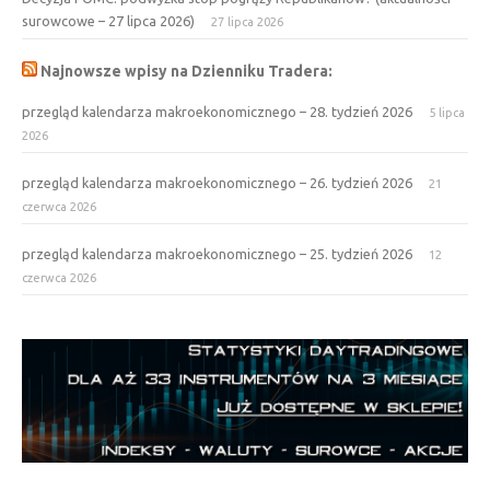
surowcowe – 27 lipca 2026)
27 lipca 2026
Najnowsze wpisy na Dzienniku Tradera:
przegląd kalendarza makroekonomicznego – 28. tydzień 2026
5 lipca
2026
przegląd kalendarza makroekonomicznego – 26. tydzień 2026
21
czerwca 2026
przegląd kalendarza makroekonomicznego – 25. tydzień 2026
12
czerwca 2026