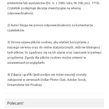
emitentów lub wystawców (Dz. U. z 2005 roku, Nr 206, poz. 1715) .
Czytelnik podejmuje decyzje inwestycyjne na własną
odpowiedzialność.
2) Autor bloga nie ponosi odpowiedzialności za komentarze
czytelników.
3) Strona używa plików cookies, aby ułatwić korzystanie z
naszego serwisu oraz do celów statystycznych. Jeśli nie blokujesz
tych plików, to zgadzasz się na ich użycie oraz zapisanie w pamięci
urządzenia. Zgody dla plików cookies można zmienić w
ustawieniach przeglądarki.
4) Zdjęcia i grafiki (jeśli podpis nie mówi inaczej) zostały
zakupione w serwisach Dollar Photo Club, Adobe Stock,
Dreamstime lub Pixabay.
Polecam!