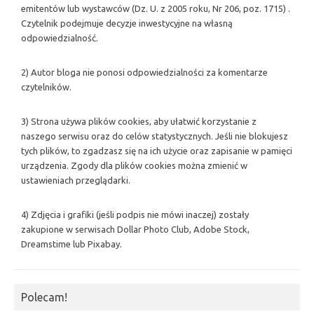
emitentów lub wystawców (Dz. U. z 2005 roku, Nr 206, poz. 1715) .
Czytelnik podejmuje decyzje inwestycyjne na własną
odpowiedzialność.
2) Autor bloga nie ponosi odpowiedzialności za komentarze
czytelników.
3) Strona używa plików cookies, aby ułatwić korzystanie z
naszego serwisu oraz do celów statystycznych. Jeśli nie blokujesz
tych plików, to zgadzasz się na ich użycie oraz zapisanie w pamięci
urządzenia. Zgody dla plików cookies można zmienić w
ustawieniach przeglądarki.
4) Zdjęcia i grafiki (jeśli podpis nie mówi inaczej) zostały
zakupione w serwisach Dollar Photo Club, Adobe Stock,
Dreamstime lub Pixabay.
Polecam!