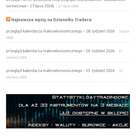
surowcowe – 27 lipca 2026)
27 lipca 2026
Najnowsze wpisy na Dzienniku Tradera:
przegląd kalendarza makroekonomicznego – 28. tydzień 2026
5 lipca
2026
przegląd kalendarza makroekonomicznego – 26. tydzień 2026
21
czerwca 2026
przegląd kalendarza makroekonomicznego – 25. tydzień 2026
12
czerwca 2026