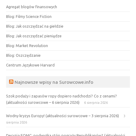
Agregat blogów finansowych
Blog: Filmy Science Fiction
Blog: Jak oszczędzać na giełdzie
Blog: Jak oszczędzać pieniądze
Blog: Market Revolution
Blog: Oszczędzanie
Centrum Językowe Harvard
Najnowsze wpisy na Surowcowe.info
Szok podaży i zapasów ropy dopiero nadchodzi? Co z cenami?
(aktualności surowcowe – 6 sierpnia 2026)
6 sierpnia 2026
Wodny kryzys Europy! (aktualności surowcowe – 3 sierpnia 2026)
3
sierpnia 2026
Decyzja FOMC: podwyżka stóp pogrąży Republikanów? (aktualności