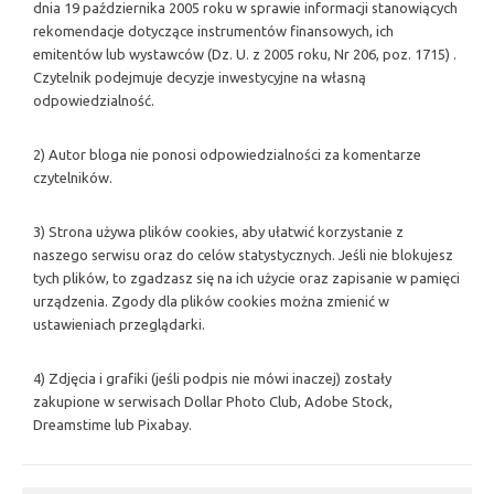
dnia 19 października 2005 roku w sprawie informacji stanowiących
rekomendacje dotyczące instrumentów finansowych, ich
emitentów lub wystawców (Dz. U. z 2005 roku, Nr 206, poz. 1715) .
Czytelnik podejmuje decyzje inwestycyjne na własną
odpowiedzialność.
2) Autor bloga nie ponosi odpowiedzialności za komentarze
czytelników.
3) Strona używa plików cookies, aby ułatwić korzystanie z
naszego serwisu oraz do celów statystycznych. Jeśli nie blokujesz
tych plików, to zgadzasz się na ich użycie oraz zapisanie w pamięci
urządzenia. Zgody dla plików cookies można zmienić w
ustawieniach przeglądarki.
4) Zdjęcia i grafiki (jeśli podpis nie mówi inaczej) zostały
zakupione w serwisach Dollar Photo Club, Adobe Stock,
Dreamstime lub Pixabay.