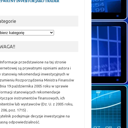
ategorie
egorie
WAGA!!
 Informacje przedstawione na tej stronie
ternetowej są prywatnymi opiniami autora i
e stanowią rekomendacji inwestycyjnych w
zumieniu Rozporządzenia Ministra Finansów
dnia 19 października 2005 roku w sprawie
formacji stanowiących rekomendacje
tyczące instrumentów finansowych, ich
itentów lub wystawców (Dz. U. z 2005 roku,
 206, poz. 1715) .
ytelnik podejmuje decyzje inwestycyjne na
asną odpowiedzialność.