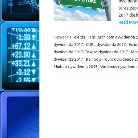
dywidendo
teraz zap
2017 dla 
Read More
Kategoria:
giełda
Tagi:
Archicom dywidenda 
dywidenda 2017
,
CDRL dywidenda 2017
,
Echo
dywidenda 2017; Tesgas dywidenda 2017
,
Mon
dywidenda 2017
,
Rainbow Tours dywidenda 2
Unibep dywidenda 2017
,
Vindexus dywidenda