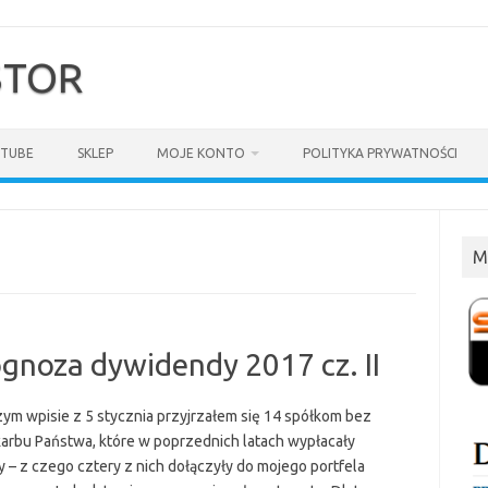
$TOR
TUBE
SKLEP
MOJE KONTO
POLITYKA PRYWATNOŚCI
M
gnoza dywidendy 2017 cz. II
ym wpisie z 5 stycznia przyjrzałem się 14 spółkom bez
karbu Państwa, które w poprzednich latach wypłacały
 – z czego cztery z nich dołączyły do mojego portfela