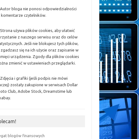
 Autor bloga nie ponosi odpowiedzialności
 komentarze czytelników.
 Strona używa plików cookies, aby ułatwić
rzystanie z naszego serwisu oraz do celów
atystycznych. Jeśli nie blokujesz tych plików,
 zgadzasz się na ich użycie oraz zapisanie w
mięci urządzenia. Zgody dla plików cookies
żna zmienić w ustawieniach przeglądarki.
 Zdjęcia i grafiki (jeśli podpis nie mówi
aczej) zostały zakupione w serwisach Dollar
oto Club, Adobe Stock, Dreamstime lub
xabay.
olecam!
egat blogów finansowych