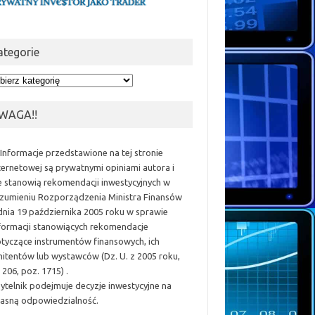
ategorie
egorie
WAGA!!
 Informacje przedstawione na tej stronie
ternetowej są prywatnymi opiniami autora i
e stanowią rekomendacji inwestycyjnych w
zumieniu Rozporządzenia Ministra Finansów
dnia 19 października 2005 roku w sprawie
formacji stanowiących rekomendacje
tyczące instrumentów finansowych, ich
itentów lub wystawców (Dz. U. z 2005 roku,
 206, poz. 1715) .
ytelnik podejmuje decyzje inwestycyjne na
asną odpowiedzialność.