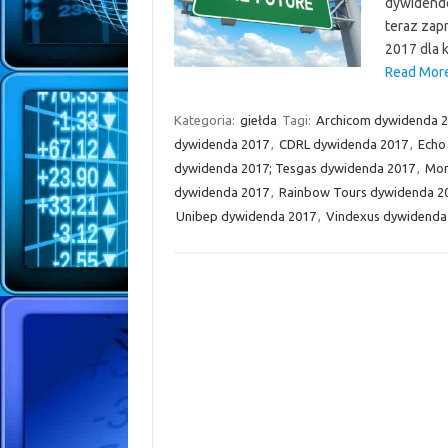
dywidendo
teraz zap
2017 dla 
Read More
Kategoria:
giełda
Tagi:
Archicom dywidenda 
dywidenda 2017
,
CDRL dywidenda 2017
,
Echo
dywidenda 2017; Tesgas dywidenda 2017
,
Mon
dywidenda 2017
,
Rainbow Tours dywidenda 2
Unibep dywidenda 2017
,
Vindexus dywidenda