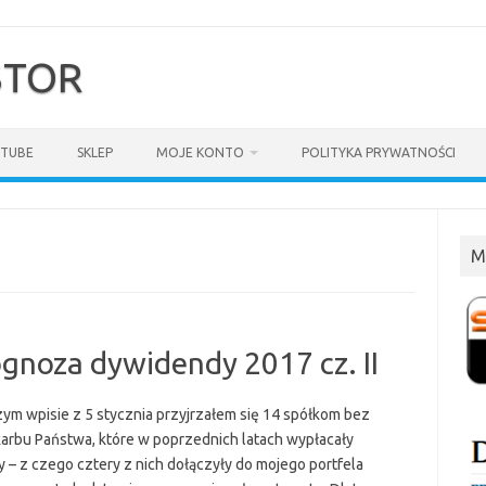
$TOR
TUBE
SKLEP
MOJE KONTO
POLITYKA PRYWATNOŚCI
M
gnoza dywidendy 2017 cz. II
ym wpisie z 5 stycznia przyjrzałem się 14 spółkom bez
karbu Państwa, które w poprzednich latach wypłacały
 – z czego cztery z nich dołączyły do mojego portfela