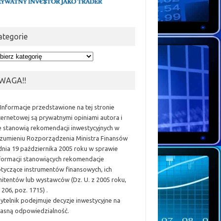
ategorie
egorie
WAGA!!
 Informacje przedstawione na tej stronie
ternetowej są prywatnymi opiniami autora i
e stanowią rekomendacji inwestycyjnych w
zumieniu Rozporządzenia Ministra Finansów
dnia 19 października 2005 roku w sprawie
formacji stanowiących rekomendacje
tyczące instrumentów finansowych, ich
itentów lub wystawców (Dz. U. z 2005 roku,
 206, poz. 1715) .
ytelnik podejmuje decyzje inwestycyjne na
asną odpowiedzialność.