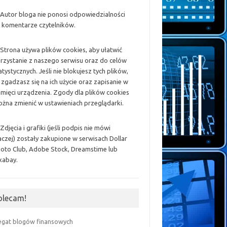
 Autor bloga nie ponosi odpowiedzialności
 komentarze czytelników.
 Strona używa plików cookies, aby ułatwić
rzystanie z naszego serwisu oraz do celów
atystycznych. Jeśli nie blokujesz tych plików,
 zgadzasz się na ich użycie oraz zapisanie w
mięci urządzenia. Zgody dla plików cookies
żna zmienić w ustawieniach przeglądarki.
 Zdjęcia i grafiki (jeśli podpis nie mówi
aczej) zostały zakupione w serwisach Dollar
oto Club, Adobe Stock, Dreamstime lub
xabay.
olecam!
egat blogów finansowych