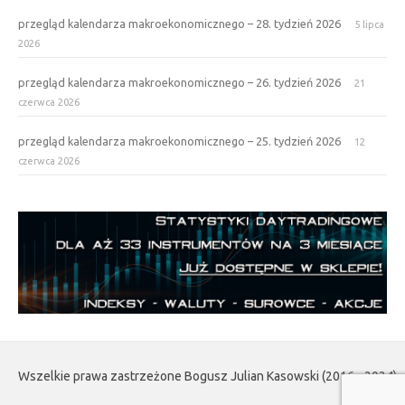
przegląd kalendarza makroekonomicznego – 28. tydzień 2026
5 lipca
2026
przegląd kalendarza makroekonomicznego – 26. tydzień 2026
21
czerwca 2026
przegląd kalendarza makroekonomicznego – 25. tydzień 2026
12
czerwca 2026
Wszelkie prawa zastrzeżone Bogusz Julian Kasowski (2016 - 2024)