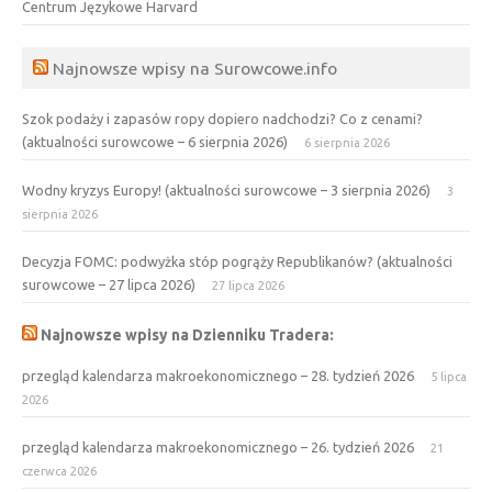
Centrum Językowe Harvard
Najnowsze wpisy na Surowcowe.info
Szok podaży i zapasów ropy dopiero nadchodzi? Co z cenami?
(aktualności surowcowe – 6 sierpnia 2026)
6 sierpnia 2026
Wodny kryzys Europy! (aktualności surowcowe – 3 sierpnia 2026)
3
sierpnia 2026
Decyzja FOMC: podwyżka stóp pogrąży Republikanów? (aktualności
surowcowe – 27 lipca 2026)
27 lipca 2026
Najnowsze wpisy na Dzienniku Tradera:
przegląd kalendarza makroekonomicznego – 28. tydzień 2026
5 lipca
2026
przegląd kalendarza makroekonomicznego – 26. tydzień 2026
21
czerwca 2026