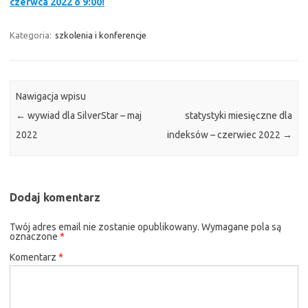
czerwca 2022 o 9:00!
Kategoria:
szkolenia i konferencje
Nawigacja wpisu
←
wywiad dla SilverStar – maj
statystyki miesięczne dla
2022
indeksów – czerwiec 2022
→
Dodaj komentarz
Twój adres email nie zostanie opublikowany.
Wymagane pola są
oznaczone
*
Komentarz
*