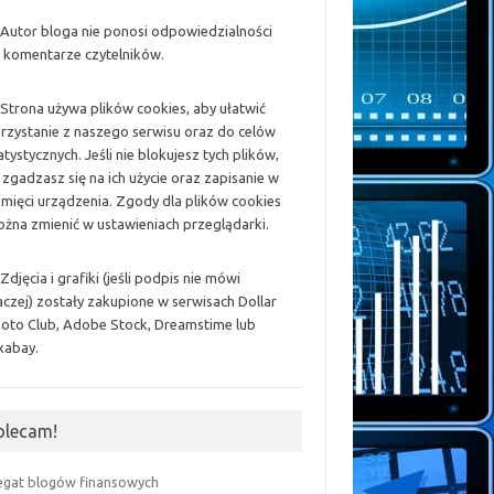
 Autor bloga nie ponosi odpowiedzialności
 komentarze czytelników.
 Strona używa plików cookies, aby ułatwić
rzystanie z naszego serwisu oraz do celów
atystycznych. Jeśli nie blokujesz tych plików,
 zgadzasz się na ich użycie oraz zapisanie w
mięci urządzenia. Zgody dla plików cookies
żna zmienić w ustawieniach przeglądarki.
 Zdjęcia i grafiki (jeśli podpis nie mówi
aczej) zostały zakupione w serwisach Dollar
oto Club, Adobe Stock, Dreamstime lub
xabay.
olecam!
egat blogów finansowych