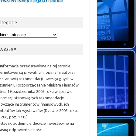
ategorie
egorie
WAGA!!
 Informacje przedstawione na tej stronie
ternetowej są prywatnymi opiniami autora i
e stanowią rekomendacji inwestycyjnych w
zumieniu Rozporządzenia Ministra Finansów
dnia 19 października 2005 roku w sprawie
formacji stanowiących rekomendacje
tyczące instrumentów finansowych, ich
itentów lub wystawców (Dz. U. z 2005 roku,
 206, poz. 1715) .
ytelnik podejmuje decyzje inwestycyjne na
asną odpowiedzialność.