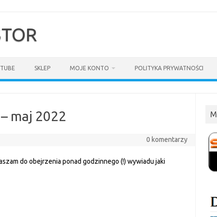
$TOR
TUBE
SKLEP
MOJE KONTO
POLITYKA PRYWATNOŚCI
 – maj 2022
M
0 komentarzy
aszam do obejrzenia ponad godzinnego (!) wywiadu jaki