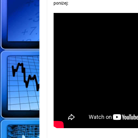
poniżej: