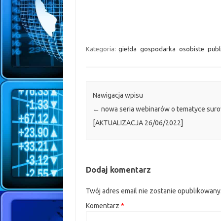
Kategoria:
giełda
gospodarka
osobiste
publ
Nawigacja wpisu
←
nowa seria webinarów o tematyce sur
[AKTUALIZACJA 26/06/2022]
Dodaj komentarz
Twój adres email nie zostanie opublikowany
Komentarz
*