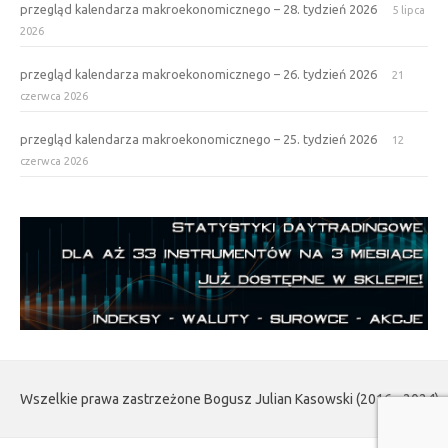
przegląd kalendarza makroekonomicznego – 28. tydzień 2026
5 lipca
2026
przegląd kalendarza makroekonomicznego – 26. tydzień 2026
21
czerwca 2026
przegląd kalendarza makroekonomicznego – 25. tydzień 2026
12
czerwca 2026
Wszelkie prawa zastrzeżone Bogusz Julian Kasowski (2016 - 2024)