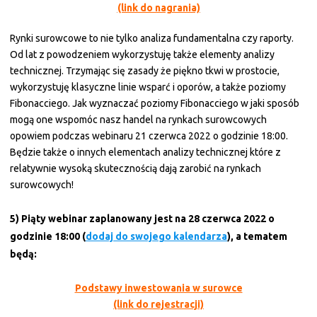
(link do nagrania)
Rynki surowcowe to nie tylko analiza fundamentalna czy raporty.
Od lat z powodzeniem wykorzystuję także elementy analizy
technicznej. Trzymając się zasady że piękno tkwi w prostocie,
wykorzystuję klasyczne linie wsparć i oporów, a także poziomy
Fibonacciego. Jak wyznaczać poziomy Fibonacciego w jaki sposób
mogą one wspomóc nasz handel na rynkach surowcowych
opowiem podczas webinaru 21 czerwca 2022 o godzinie 18:00.
Będzie także o innych elementach analizy technicznej które z
relatywnie wysoką skutecznością dają zarobić na rynkach
surowcowych!
5) Piąty webinar zaplanowany jest na
28 czerwca 2022 o
godzinie 18:00 (
dodaj do swojego kalendarza
)
, a tematem
będą:
Podstawy inwestowania w surowce
(link do rejestracji)