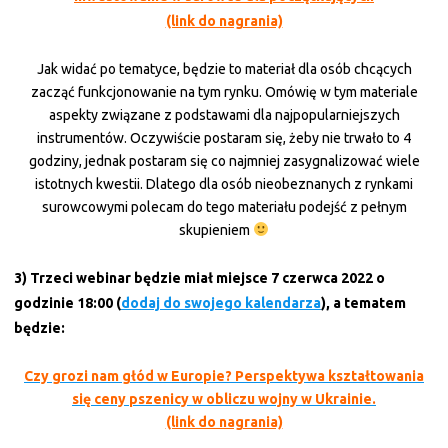
(link do nagrania)
Jak widać po tematyce, będzie to materiał dla osób chcących
zacząć funkcjonowanie na tym rynku. Omówię w tym materiale
aspekty związane z podstawami dla najpopularniejszych
instrumentów. Oczywiście postaram się, żeby nie trwało to 4
godziny, jednak postaram się co najmniej zasygnalizować wiele
istotnych kwestii. Dlatego dla osób nieobeznanych z rynkami
surowcowymi polecam do tego materiału podejść z pełnym
skupieniem
3) Trzeci webinar będzie miał miejsce 7 czerwca 2022 o
godzinie 18:00 (
dodaj do swojego kalendarza
), a tematem
będzie:
Czy grozi nam głód w Europie? Perspektywa kształtowania
się ceny pszenicy w obliczu wojny w Ukrainie.
(link do nagrania)