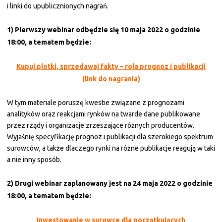
i linki do upublicznionych nagrań.
1) Pierwszy webinar odbędzie się
10 maja 2022 o godzinie
18:00
, a tematem będzie:
Kupuj plotki, sprzedawaj fakty – rola prognoz i publikacji
(link do nagrania)
W tym materiale poruszę kwestie związane z prognozami
analityków oraz reakcjami rynków na twarde dane publikowane
przez rządy i organizacje zrzeszające różnych producentów.
Wyjaśnię specyfikację prognoz i publikacji dla szerokiego spektrum
surowców, a także dlaczego rynki na różne publikacje reagują w taki
a nie inny sposób.
2) Drugi webinar zaplanowany jest na
24 maja 2022 o godzinie
18:00
, a tematem będzie:
Inwestowanie w surowce dla początkujących