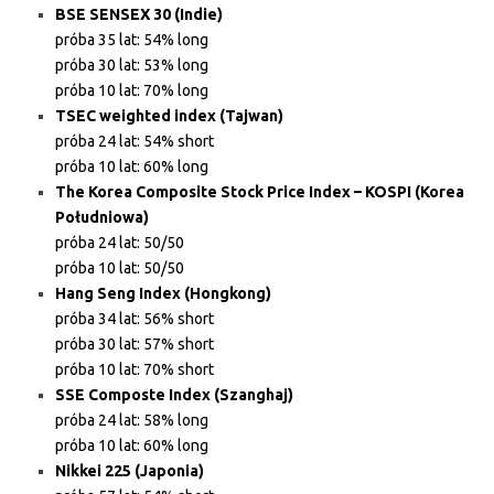
BSE SENSEX 30 (Indie)
próba 35 lat: 54% long
próba 30 lat: 53% long
próba 10 lat: 70% long
TSEC weighted index (Tajwan)
próba 24 lat: 54% short
próba 10 lat: 60% long
The Korea Composite Stock Price Index – KOSPI (Korea
Południowa)
próba 24 lat: 50/50
próba 10 lat: 50/50
Hang Seng Index (Hongkong)
próba 34 lat: 56% short
próba 30 lat: 57% short
próba 10 lat: 70% short
SSE Composte Index (Szanghaj)
próba 24 lat: 58% long
próba 10 lat: 60% long
Nikkei 225 (Japonia)