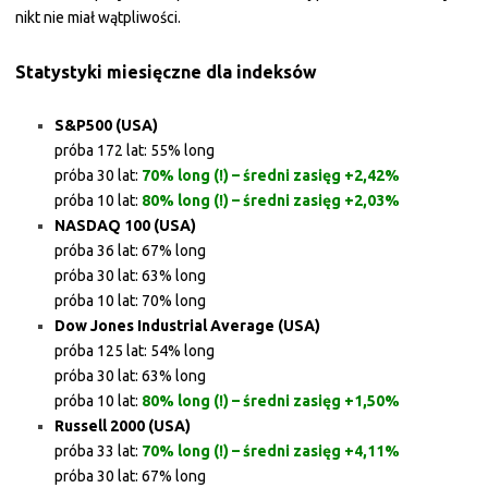
nikt nie miał wątpliwości.
Statystyki miesięczne dla indeksów
S&P500 (USA)
próba 172 lat: 55% long
próba 30 lat:
70% long (!) – średni zasięg +2,42%
próba 10 lat:
80% long (!) – średni zasięg +2,03%
NASDAQ 100 (USA)
próba 36 lat: 67% long
próba 30 lat: 63% long
próba 10 lat: 70% long
Dow Jones Industrial Average (USA)
próba 125 lat: 54% long
próba 30 lat: 63% long
próba 10 lat:
80% long (!) – średni zasięg +1,50%
Russell 2000 (USA)
próba 33 lat:
70% long (!) – średni zasięg +4,11%
próba 30 lat: 67% long