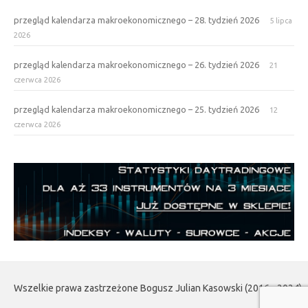
przegląd kalendarza makroekonomicznego – 28. tydzień 2026
5 lipca
2026
przegląd kalendarza makroekonomicznego – 26. tydzień 2026
21
czerwca 2026
przegląd kalendarza makroekonomicznego – 25. tydzień 2026
12
czerwca 2026
Wszelkie prawa zastrzeżone Bogusz Julian Kasowski (2016 - 2024)