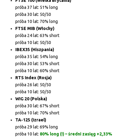
FTSE 100 (Wielka Brytania)
próba 37 lat: 51% long
próba 30 lat: 50/50
próba 10 lat: 70% long
FTSE MIB (Włochy)
próba 24 lat: 63% short
próba 10 lat: 50/50
IBEX35 (Hiszpania)
próba 35 lat: 54% long
próba 30 lat: 53% short
próba 10 lat: 60% short
RTS Index (Rosja)
próba 26 lat: 50/50
próba 10 lat: 50/50
WIG 20 (Polska)
próba 30 lat: 67% short
próba 10 lat: 70% short
TA-125 (Izrael)
próba 29 lat: 69% long
próba 10 lat:
80% long (!) – średni zasięg +2,33%