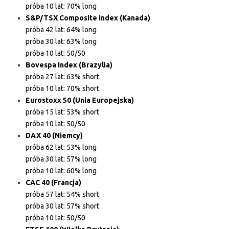
próba 10 lat: 70% long
S&P/TSX Composite index (Kanada)
próba 42 lat: 64% long
próba 30 lat: 63% long
próba 10 lat: 50/50
Bovespa Index (Brazylia)
próba 27 lat: 63% short
próba 10 lat: 70% short
Eurostoxx 50 (Unia Europejska)
próba 15 lat: 53% short
próba 10 lat: 50/50
DAX 40 (Niemcy)
próba 62 lat: 53% long
próba 30 lat: 57% long
próba 10 lat: 60% long
CAC 40 (Francja)
próba 57 lat: 54% short
próba 30 lat: 57% short
próba 10 lat: 50/50