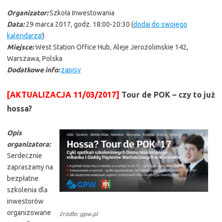
Organizator:
Szkoła Inwestowania
Data:
29 marca 2017, godz. 18:00-20:30 (
dodaj do swojego
kalendarza!
)
Miejsce:
West Station Office Hub, Aleje Jerozolimskie 142,
Warszawa, Polska
Dodatkowe info:
zapisy
[AKTUALIZACJA 11/03/2017]
Tour de POK – czy to już
hossa?
Opis
organizatora:
Serdecznie
zapraszamy na
bezpłatne
szkolenia dla
inwestorów
organizowane
źródło: gpw.pl