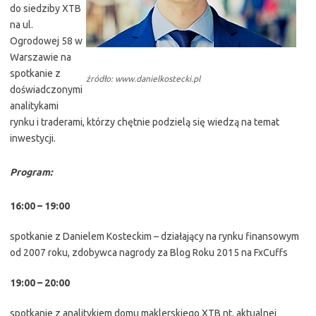
do siedziby XTB
na ul.
Ogrodowej 58 w
Warszawie na
spotkanie z
źródło: www.danielkostecki.pl
doświadczonymi
analitykami
rynku i traderami, którzy chętnie podzielą się wiedzą na temat
inwestycji.
Program:
16:00 – 19:00
spotkanie z Danielem Kosteckim – działający na rynku finansowym
od 2007 roku, zdobywca nagrody za Blog Roku 2015 na FxCuffs
19:00 – 20:00
spotkanie z analitykiem domu maklerskiego XTB nt. aktualnej