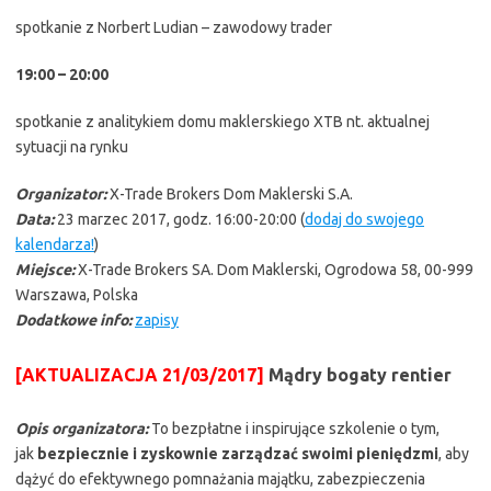
spotkanie z Norbert Ludian – zawodowy trader
19:00 – 20:00
spotkanie z analitykiem domu maklerskiego XTB nt. aktualnej
sytuacji na rynku
Organizator:
X-Trade Brokers Dom Maklerski S.A.
Data:
23 marzec 2017, godz. 16:00-20:00 (
dodaj do swojego
kalendarza!
)
Miejsce:
X-Trade Brokers SA. Dom Maklerski, Ogrodowa 58, 00-999
Warszawa, Polska
Dodatkowe info:
zapisy
[AKTUALIZACJA 21/03/2017]
Mądry bogaty rentier
Opis organizatora:
To bezpłatne i inspirujące szkolenie o tym,
jak
bezpiecznie i zyskownie zarządzać swoimi pieniędzmi
, aby
dążyć do efektywnego pomnażania majątku, zabezpieczenia