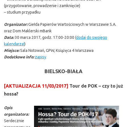
(przygotowanie, prowadzenie i zamknięcie)
– studium przypadku
Organizator:
Giełda Papierów Wartościowych w Warszawie S.A.
oraz Dom Maklerski mBank
Data:
30 marca 2017, godz. 17:00-20:00 (
dodaj do swojego
kalendarza!
)
Miejsce:
Sala Notowań, GPW, Książęca 4 Warszawa
Dodatkowe info:
zapisy
BIELSKO-BIAŁA
[AKTUALIZACJA 11/03/2017]
Tour de POK – czy to już
hossa?
Opis
organizatora:
Serdecznie