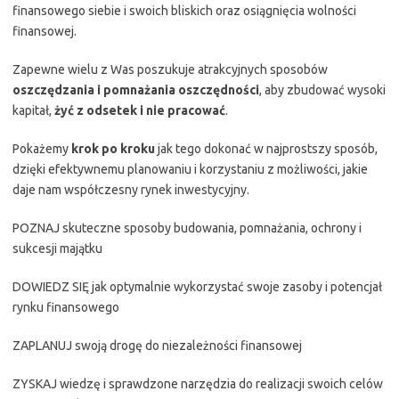
finansowego siebie i swoich bliskich oraz osiągnięcia wolności
finansowej.
Zapewne wielu z Was poszukuje atrakcyjnych sposobów
oszczędzania i pomnażania oszczędności
, aby zbudować wysoki
kapitał,
żyć z odsetek i nie pracować
.
Pokażemy
krok po kroku
jak tego dokonać w najprostszy sposób,
dzięki efektywnemu planowaniu i korzystaniu z możliwości, jakie
daje nam współczesny rynek inwestycyjny.
POZNAJ skuteczne sposoby budowania, pomnażania, ochrony i
sukcesji majątku
DOWIEDZ SIĘ jak optymalnie wykorzystać swoje zasoby i potencjał
rynku finansowego
ZAPLANUJ swoją drogę do niezależności finansowej
ZYSKAJ wiedzę i sprawdzone narzędzia do realizacji swoich celów