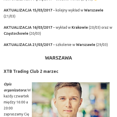
AKTUALIZACJA 15/03/2017
– kolejny wykład w
Warszawie
(21/03)
AKTUALIZACJA 16/03/2017
– wykład w
Krakowie
(20/03) oraz w
Częstochowie
(20/03)
AKTUALIZACJA 21/03/2017
– szkolenie w
Warszawie
(29/03)
WARSZAWA
XTB Trading Club 2 marzec
Opis
organizatora:
W
każdy czwartek
między 16:00 a
20:00
zapraszamy Cię