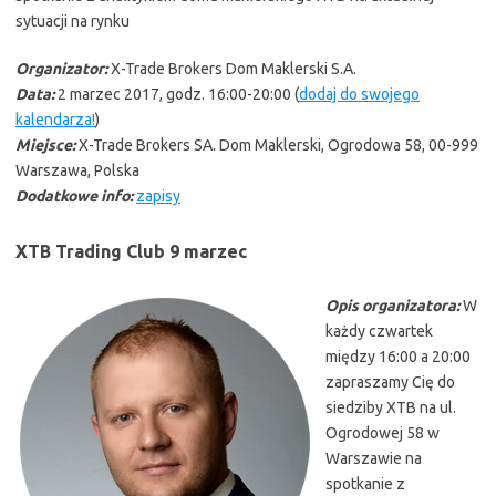
sytuacji na rynku
Organizator:
X-Trade Brokers Dom Maklerski S.A.
Data:
2 marzec 2017, godz. 16:00-20:00 (
dodaj do swojego
kalendarza!
)
Miejsce:
X-Trade Brokers SA. Dom Maklerski, Ogrodowa 58, 00-999
Warszawa, Polska
Dodatkowe info:
zapisy
XTB Trading Club 9 marzec
Opis organizatora:
W
każdy czwartek
między 16:00 a 20:00
zapraszamy Cię do
siedziby XTB na ul.
Ogrodowej 58 w
Warszawie na
spotkanie z