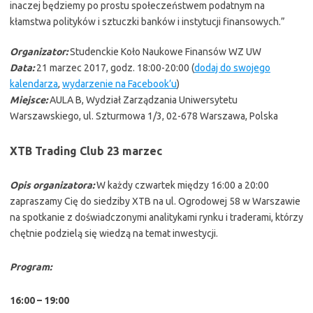
inaczej będziemy po prostu społeczeństwem podatnym na
kłamstwa polityków i sztuczki banków i instytucji finansowych.”
Organizator:
Studenckie Koło Naukowe Finansów WZ UW
Data:
21 marzec 2017, godz. 18:00-20:00 (
dodaj do swojego
kalendarza
,
wydarzenie na Facebook’u
)
Miejsce:
AULA B, Wydział Zarządzania Uniwersytetu
Warszawskiego, ul. Szturmowa
1/3, 02-678
Warszawa, Polska
XTB Trading Club 23 marzec
Opis organizatora:
W każdy czwartek między 16:00 a 20:00
zapraszamy Cię do siedziby XTB na ul. Ogrodowej 58 w Warszawie
na spotkanie z doświadczonymi analitykami rynku i traderami, którzy
chętnie podzielą się wiedzą na temat inwestycji.
Program:
16:00 – 19:00