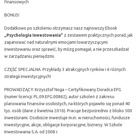
finansowych
BONUS!
Dodatkowo po szkoleniu otrzymasz nasz najnowszy Ebook
„Psychologia Inwestowania”
z zestawem praktycznych porad, jak
zapanować nad naturalnymi emocjami towarzyszącymi
inwestowaniu oraz sprawić, by mózg pomagał, a nie przeszkadzał
w zarządzaniu pieniędzmi.
CZĘŚĆ SPECJALNA Przykłady 3 atrakcyjnych rynków i 6 różnych
strategii inwestycyjnych!
PROWADZĄCY: Krzysztof Noga – Certyfikowany Doradca EFG
(numer licencji: PL.09.EFG.00862), autor szkoleń z zakresu
planowania finansów osobistych, na których pojawiło się ponad 40
tys. osób (dane z kwietnia 2016). Pracuje bezpośrednio z blisko 500
inwestorami. Osobiście inwestuje m.in. w nieruchomości, fundusze
inwestycyjne, akcje, obligacje korporacyjne, biznesy. W Szkole
Inwestowania S.A. od 2008 r.