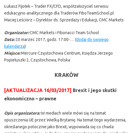
Łukasz Fijołek – Trader FX/CFD, współzałożyciel serwisu
edukacyjno-analitycznego dla Traderów FiboTeamSchool.pl
Maciej Leściorz – Dyrektor ds. Sprzedaży i Edukacji, CMC Markets
Organizator:
CMC Markets i Fibonacci Team School
Data:
20 marzec 2017, godz. 17:00-… (
dodaj do swojego
kalendarza
)
Miejsce:
Mercure Częstochowa Centrum, Księdza Jerzego
Popiełuszki 2, Częstochowa, Polska
KRAKÓW
[AKTUALIZACJA 16/03/2017]
Brexit i jego skutki
ekonomiczno – prawne
Opis organizatora:
W mediach wiele mówi się na temat
opuszczenia UE przez Wielką Brytanię. Na temat tego wydarzenia,
określanego potocznie jako Brexit, wypowiada się co chwila