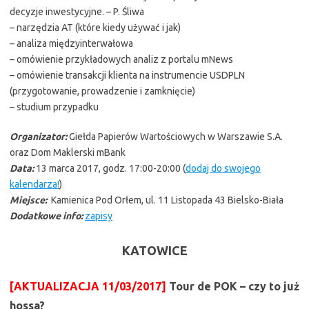
decyzje inwestycyjne. – P. Śliwa
– narzędzia AT (które kiedy używać i jak)
– analiza międzyinterwałowa
– omówienie przykładowych analiz z portalu mNews
– omówienie transakcji klienta na instrumencie USDPLN
(przygotowanie, prowadzenie i zamknięcie)
– studium przypadku
Organizator:
Giełda Papierów Wartościowych w Warszawie S.A.
oraz Dom Maklerski mBank
Data:
13 marca 2017, godz. 17:00-20:00 (
dodaj do swojego
kalendarza!
)
Miejsce:
Kamienica Pod Orłem, ul. 11 Listopada 43 Bielsko-Biała
Dodatkowe info:
zapisy
KATOWICE
[AKTUALIZACJA 11/03/2017]
Tour de POK – czy to już
hossa?