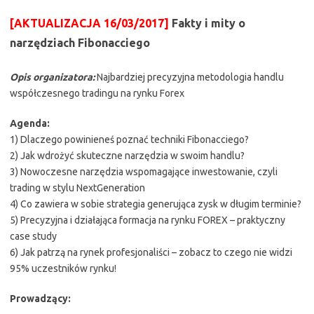
[AKTUALIZACJA 16/03/2017]
Fakty i mity o
narzędziach Fibonacciego
Opis organizatora:
Najbardziej precyzyjna metodologia handlu
współczesnego tradingu na rynku Forex
Agenda:
1) Dlaczego powinieneś poznać techniki Fibonacciego?
2) Jak wdrożyć skuteczne narzędzia w swoim handlu?
3) Nowoczesne narzędzia wspomagające inwestowanie, czyli
trading w stylu NextGeneration
4) Co zawiera w sobie strategia generująca zysk w długim terminie?
5) Precyzyjna i działająca formacja na rynku FOREX – praktyczny
case study
6) Jak patrzą na rynek profesjonaliści – zobacz to czego nie widzi
95% uczestników rynku!
Prowadzący: