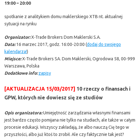
19:00 – 20:00
spotkanie z analitykiem domu maklerskiego XTB nt. aktualnej
sytuacji na rynku
Organizator:
X-Trade Brokers Dom Maklerski S.A.
Data:
16 marzec 2017, godz. 16:00-20:00 (
dodaj do swojego
kalendarza!
)
Miejsce:
X-Trade Brokers SA. Dom Maklerski, Ogrodowa 58, 00-999
Warszawa, Polska
Dodatkowe info:
zapisy
[AKTUALIZACJA 15/03/2017]
10 rzeczy o finansach i
GPW, których nie dowiesz się ze studiów
Opis organizatora:
Umiejętność zarządzania własnymi finansami
jest bardzo często pomijana nie tylko na studiach, ale także w całym
procesie edukacji. Wszyscy zakładają, że albo nauczą Cię tego w
przyszłości, albo już ktoś to zrobił. Ale czy faktycznie tak jest?