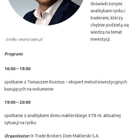
doświadczonymi
analitykami rynku i
traderami, którzy
chętnie podzielą się
wiedzą na temat
inwestycji.
źródło: smarttrader.pl
Program:
16:00 – 19:00
spotkanie z Tomaszem Rozmus – ekspert metod inwestycyjnych
bazujących na wolumenie
19:00 – 20:00
spotkanie z analitykiem domu maklerskiego XTB nt. aktualnej
sytuacji na rynku
Organizator:
X-Trade Brokers Dom Maklerski S.A.