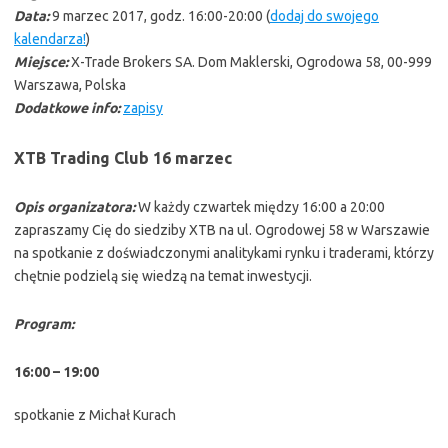
Data:
9 marzec 2017, godz. 16:00-20:00 (
dodaj do swojego
kalendarza!
)
Miejsce:
X-Trade Brokers SA. Dom Maklerski, Ogrodowa 58, 00-999
Warszawa, Polska
Dodatkowe info:
zapisy
XTB Trading Club 16 marzec
Opis organizatora:
W każdy czwartek między 16:00 a 20:00
zapraszamy Cię do siedziby XTB na ul. Ogrodowej 58 w Warszawie
na spotkanie z doświadczonymi analitykami rynku i traderami, którzy
chętnie podzielą się wiedzą na temat inwestycji.
Program:
16:00 – 19:00
spotkanie z Michał Kurach