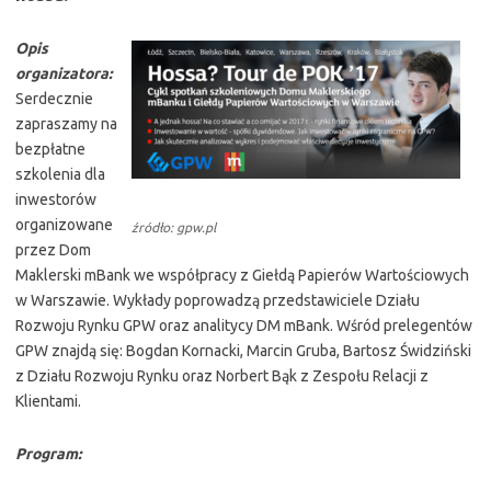
Opis
organizatora:
Serdecznie
zapraszamy na
bezpłatne
szkolenia dla
inwestorów
organizowane
źródło: gpw.pl
przez Dom
Maklerski mBank we współpracy z Giełdą Papierów Wartościowych
w Warszawie. Wykłady poprowadzą przedstawiciele Działu
Rozwoju Rynku GPW oraz analitycy DM mBank. Wśród prelegentów
GPW znajdą się: Bogdan Kornacki, Marcin Gruba, Bartosz Świdziński
z Działu Rozwoju Rynku oraz Norbert Bąk z Zespołu Relacji z
Klientami.
Program: