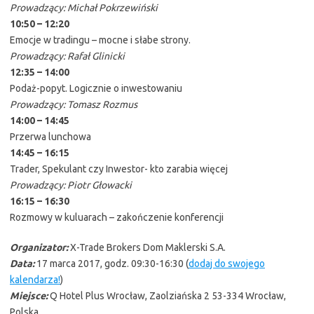
Prowadzący: Michał Pokrzewiński
10:50 – 12:20
Emocje w tradingu – mocne i słabe strony.
Prowadzący: Rafał Glinicki
12:35 – 14:00
Podaż-popyt. Logicznie o inwestowaniu
Prowadzący: Tomasz Rozmus
14:00 – 14:45
Przerwa lunchowa
14:45 – 16:15
Trader, Spekulant czy Inwestor- kto zarabia więcej
Prowadzący: Piotr Głowacki
16:15 – 16:30
Rozmowy w kuluarach – zakończenie konferencji
Organizator:
X-Trade Brokers Dom Maklerski S.A.
Data:
17 marca 2017, godz. 09:30-16:30 (
dodaj do swojego
kalendarza!
)
Miejsce:
Q Hotel Plus Wrocław, Zaolziańska 2 53-334 Wrocław,
Polska