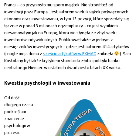
Francji – co przyniosło mu spory majątek. Nie stronił też od
inwestycji poza Europą. Jest autorem wielu książek poświęconych
ekonomii oraz inwestowaniu, w tym 13 pozycji, które sprzedały się
łącznie w ponad 3 milionach egzemplarzy – co jest wynikiem
niesamowitym jak na Europę, która nie słynęła ze zbyt wielu
inwestorów indywidualnych. Publikował także w jednym z
miesięczników inwestycyjnych – gdzie jest autorem 414 artykułów
(i nagle moja duma z
sześciu artykułów w FXMAG
zniknęła
). Sam
Kostolany był także krytykiem standardu złota i polityki banku
centralnego Niemiec w ostatnich dwudziestu latach XX wieku.
Kwestia psychologii w inwestowaniu
Od dość
długiego czasu
podkreślam
znaczenie
psychologii w
procesie