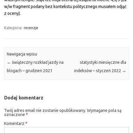
w/w fragment podany bez kontekstu politycznego musiałem odjąć
z oceny).
Kategoria:
recenzje
Nawigacja wpisu
←
świąteczny rozkład jazdy na
statystyki miesięczne dla
blogach – grudzień 2021
indeksów – styczeń 2022
→
Dodaj komentarz
Twój adres email nie zostanie opublikowany.
Wymagane pola są
oznaczone
*
Komentarz
*