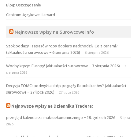
Blog: Oszczędzanie
Centrum Językowe Harvard
Najnowsze wpisy na Surowcowe.info
Szok podaży i zapasów ropy dopiero nadchodzi? Co z cenami?
(aktualności surowcowe – 6 sierpnia 2026)
6 sierpnia 2026
Wodny kryzys Europy! (aktualności surowcowe – 3 sierpnia 2026)
3
sierpnia 2026
Decyzja FOMC: podwyżka stóp pogrąży Republikanów? (aktualności
surowcowe – 27 lipca 2026)
27 lipca 2026
Najnowsze wpisy na Dzienniku Tradera:
przegląd kalendarza makroekonomicznego – 28. tydzień 2026
5 lipca
2026