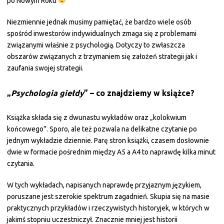
po Nowym Roku
Niezmiennie jednak musimy pamiętać, że bardzo wiele osób
spośród inwestorów indywidualnych zmaga się z problemami
związanymi właśnie z psychologią. Dotyczy to zwłaszcza
obszarów związanych z trzymaniem się założeń strategii jak i
zaufania swojej strategii.
„
Psychologia giełdy
” – co znajdziemy w książce?
Książka składa się z dwunastu wykładów oraz „kolokwium
końcowego”. Sporo, ale też pozwala na delikatne czytanie po
jednym wykładzie dziennie. Parę stron książki, czasem dosłownie
dwie w formacie pośrednim między A5 a A4 to naprawdę kilka minut
czytania.
W tych wykładach, napisanych naprawdę przyjaznym językiem,
poruszane jest szerokie spektrum zagadnień. Skupia się na masie
praktycznych przykładów i rzeczywistych historyjek, w których w
jakimś stopniu uczestniczył. Znacznie mniej jest historii