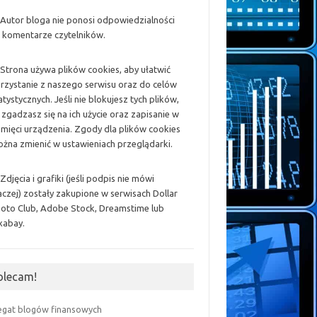
 Autor bloga nie ponosi odpowiedzialności
 komentarze czytelników.
 Strona używa plików cookies, aby ułatwić
rzystanie z naszego serwisu oraz do celów
atystycznych. Jeśli nie blokujesz tych plików,
 zgadzasz się na ich użycie oraz zapisanie w
mięci urządzenia. Zgody dla plików cookies
żna zmienić w ustawieniach przeglądarki.
 Zdjęcia i grafiki (jeśli podpis nie mówi
aczej) zostały zakupione w serwisach Dollar
oto Club, Adobe Stock, Dreamstime lub
xabay.
olecam!
egat blogów finansowych