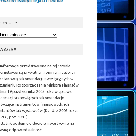
ategorie
egorie
WAGA!!
 Informacje przedstawione na tej stronie
ternetowej są prywatnymi opiniami autora i
e stanowią rekomendacji inwestycyjnych w
zumieniu Rozporządzenia Ministra Finansów
dnia 19 października 2005 roku w sprawie
formacji stanowiących rekomendacje
tyczące instrumentów finansowych, ich
itentów lub wystawców (Dz. U. z 2005 roku,
 206, poz. 1715) .
ytelnik podejmuje decyzje inwestycyjne na
asną odpowiedzialność.