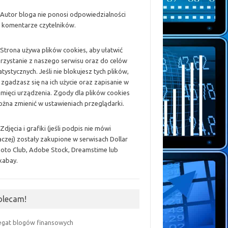
 Autor bloga nie ponosi odpowiedzialności
 komentarze czytelników.
 Strona używa plików cookies, aby ułatwić
rzystanie z naszego serwisu oraz do celów
atystycznych. Jeśli nie blokujesz tych plików,
 zgadzasz się na ich użycie oraz zapisanie w
mięci urządzenia. Zgody dla plików cookies
żna zmienić w ustawieniach przeglądarki.
 Zdjęcia i grafiki (jeśli podpis nie mówi
aczej) zostały zakupione w serwisach Dollar
oto Club, Adobe Stock, Dreamstime lub
xabay.
olecam!
egat blogów finansowych