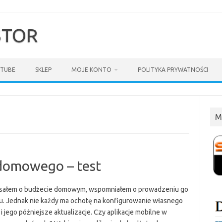
$TOR
TUBE
SKLEP
MOJE KONTO
POLITYKA PRYWATNOŚCI
M
 domowego – test
isałem o budżecie domowym, wspomniałem o prowadzeniu go
u. Jednak nie każdy ma ochotę na konfigurowanie własnego
i jego późniejsze aktualizacje. Czy aplikacje mobilne w