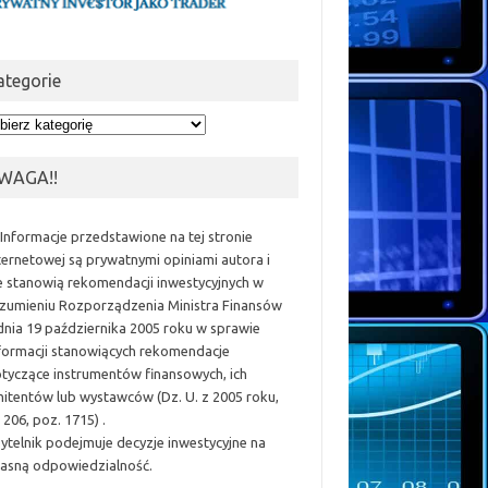
ategorie
egorie
WAGA!!
 Informacje przedstawione na tej stronie
ternetowej są prywatnymi opiniami autora i
e stanowią rekomendacji inwestycyjnych w
zumieniu Rozporządzenia Ministra Finansów
dnia 19 października 2005 roku w sprawie
formacji stanowiących rekomendacje
tyczące instrumentów finansowych, ich
itentów lub wystawców (Dz. U. z 2005 roku,
 206, poz. 1715) .
ytelnik podejmuje decyzje inwestycyjne na
asną odpowiedzialność.