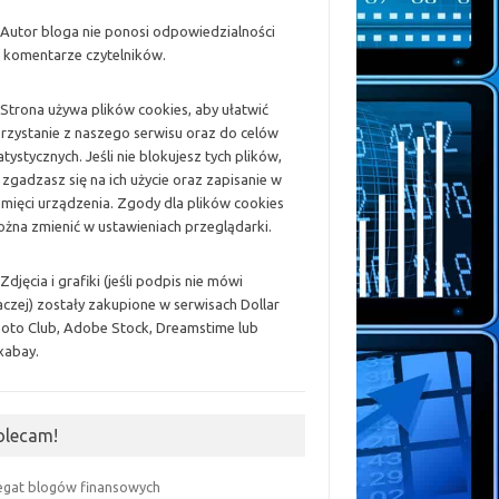
 Autor bloga nie ponosi odpowiedzialności
 komentarze czytelników.
 Strona używa plików cookies, aby ułatwić
rzystanie z naszego serwisu oraz do celów
atystycznych. Jeśli nie blokujesz tych plików,
 zgadzasz się na ich użycie oraz zapisanie w
mięci urządzenia. Zgody dla plików cookies
żna zmienić w ustawieniach przeglądarki.
 Zdjęcia i grafiki (jeśli podpis nie mówi
aczej) zostały zakupione w serwisach Dollar
oto Club, Adobe Stock, Dreamstime lub
xabay.
olecam!
egat blogów finansowych