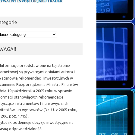
ategorie
egorie
WAGA!!
 Informacje przedstawione na tej stronie
ternetowej są prywatnymi opiniami autora i
e stanowią rekomendacji inwestycyjnych w
zumieniu Rozporządzenia Ministra Finansów
dnia 19 października 2005 roku w sprawie
formacji stanowiących rekomendacje
tyczące instrumentów finansowych, ich
itentów lub wystawców (Dz. U. z 2005 roku,
 206, poz. 1715) .
ytelnik podejmuje decyzje inwestycyjne na
asną odpowiedzialność.