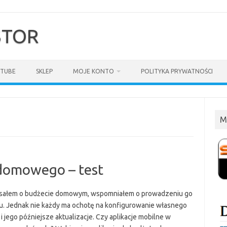
$TOR
TUBE
SKLEP
MOJE KONTO
POLITYKA PRYWATNOŚCI
M
 domowego – test
isałem o budżecie domowym, wspomniałem o prowadzeniu go
u. Jednak nie każdy ma ochotę na konfigurowanie własnego
i jego późniejsze aktualizacje. Czy aplikacje mobilne w