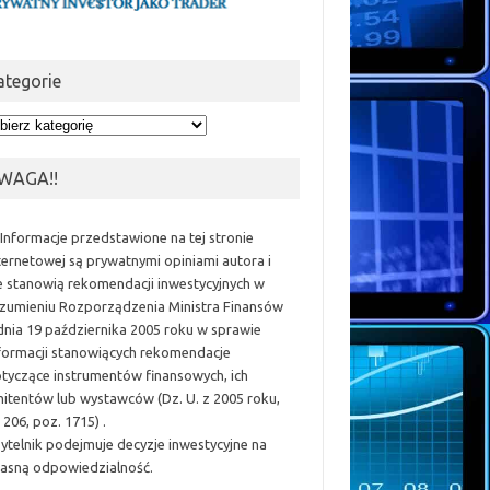
ategorie
egorie
WAGA!!
 Informacje przedstawione na tej stronie
ternetowej są prywatnymi opiniami autora i
e stanowią rekomendacji inwestycyjnych w
zumieniu Rozporządzenia Ministra Finansów
dnia 19 października 2005 roku w sprawie
formacji stanowiących rekomendacje
tyczące instrumentów finansowych, ich
itentów lub wystawców (Dz. U. z 2005 roku,
 206, poz. 1715) .
ytelnik podejmuje decyzje inwestycyjne na
asną odpowiedzialność.