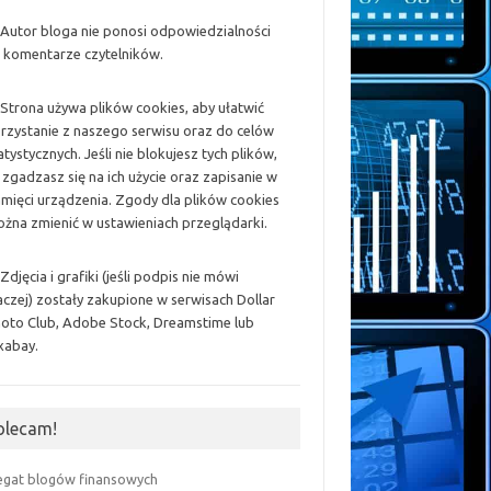
 Autor bloga nie ponosi odpowiedzialności
 komentarze czytelników.
 Strona używa plików cookies, aby ułatwić
rzystanie z naszego serwisu oraz do celów
atystycznych. Jeśli nie blokujesz tych plików,
 zgadzasz się na ich użycie oraz zapisanie w
mięci urządzenia. Zgody dla plików cookies
żna zmienić w ustawieniach przeglądarki.
 Zdjęcia i grafiki (jeśli podpis nie mówi
aczej) zostały zakupione w serwisach Dollar
oto Club, Adobe Stock, Dreamstime lub
xabay.
olecam!
egat blogów finansowych