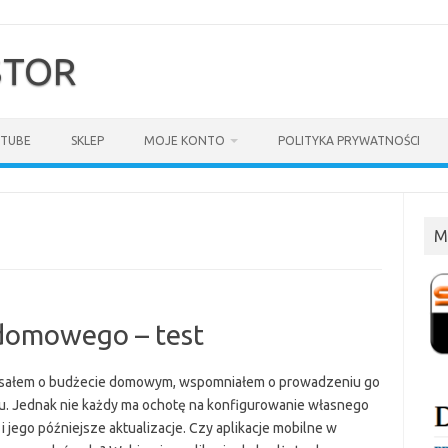
$TOR
TUBE
SKLEP
MOJE KONTO
POLITYKA PRYWATNOŚCI
M
 domowego – test
isałem o budżecie domowym, wspomniałem o prowadzeniu go
u. Jednak nie każdy ma ochotę na konfigurowanie własnego
i jego późniejsze aktualizacje. Czy aplikacje mobilne w