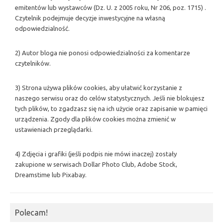
emitentów lub wystawców (Dz. U. z 2005 roku, Nr 206, poz. 1715) .
Czytelnik podejmuje decyzje inwestycyjne na własną
odpowiedzialność.
2) Autor bloga nie ponosi odpowiedzialności za komentarze
czytelników.
3) Strona używa plików cookies, aby ułatwić korzystanie z
naszego serwisu oraz do celów statystycznych. Jeśli nie blokujesz
tych plików, to zgadzasz się na ich użycie oraz zapisanie w pamięci
urządzenia. Zgody dla plików cookies można zmienić w
ustawieniach przeglądarki.
4) Zdjęcia i grafiki (jeśli podpis nie mówi inaczej) zostały
zakupione w serwisach Dollar Photo Club, Adobe Stock,
Dreamstime lub Pixabay.
Polecam!