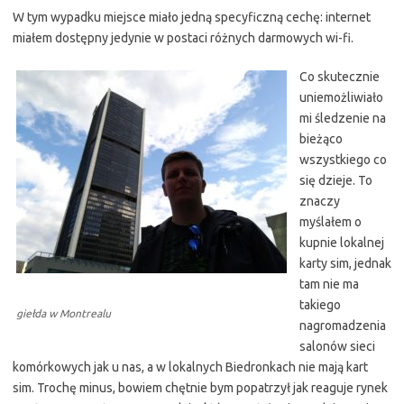
W tym wypadku miejsce miało jedną specyficzną cechę: internet
miałem dostępny jedynie w postaci różnych darmowych wi-fi.
Co skutecznie
uniemożliwiało
mi śledzenie na
bieżąco
wszystkiego co
się dzieje. To
znaczy
myślałem o
kupnie lokalnej
karty sim, jednak
tam nie ma
takiego
giełda w Montrealu
nagromadzenia
salonów sieci
komórkowych jak u nas, a w lokalnych Biedronkach nie mają kart
sim. Trochę minus, bowiem chętnie bym popatrzył jak reaguje rynek