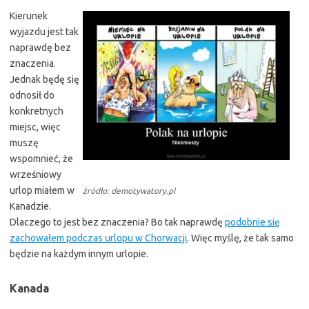
Kierunek
wyjazdu jest tak
naprawdę bez
znaczenia.
Jednak będę się
odnosił do
konkretnych
miejsc, więc
muszę
wspomnieć, że
wrześniowy
urlop miałem w
źródło: demotywatory.pl
Kanadzie.
Dlaczego to jest bez znaczenia? Bo tak naprawdę
podobnie się
zachowałem podczas urlopu w Chorwacji
. Więc myślę, że tak samo
będzie na każdym innym urlopie.
Kanada