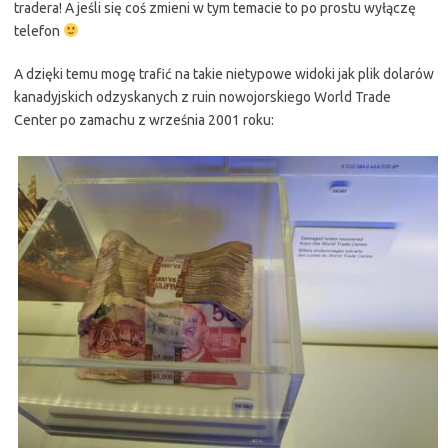
tradera! A jeśli się coś zmieni w tym temacie to po prostu wyłączę
telefon
A dzięki temu mogę trafić na takie nietypowe widoki jak plik dolarów
kanadyjskich odzyskanych z ruin nowojorskiego World Trade
Center po zamachu z września 2001 roku: