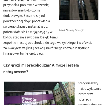
przypadku, ponieważ wcześniej
inwestowanie było czymś
dodatkowym. Zaczęło się od
powszechnej chęci poprawienia
swojego statusu materialnego,
bank Nowej Szkocji
potem stało się to moją pasją by w
końcu stać się zawodem. Dzięki temu
zupełnie inaczej podchodzę do tego wszystkiego. I w efekcie
zauważyłem większą reakcję na różnego rodzaje instytucje
finansowe: banki, giełdy etc.
Czy grozi mi pracoholizm? A może jestem
nałogowcem?
Stety niestety
mając wyłącznie
internet w
hotelach
sprawdzałem co