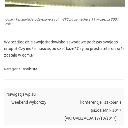
dolary kanadyjskie odzyskane z ruin WTC po zamachu z 11 września 2001
roku
Wy też śledzicie swoje środowisko zawodowe podczas swojego
urlopu? Czy może musicie, bo szef każe? Czy po prostu telefon
off
i
zostaje w domu?
Kategoria:
osobiste
Nawigacja wpisu
←
weekend wyborczy
konferencje i szkolenia
październik 2017
[AKTUALIZACJA 17/10/2017]
→