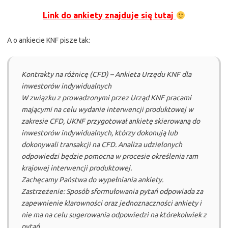
Link do ankiety znajduje się tutaj
A o ankiecie KNF pisze tak:
Kontrakty na różnicę (CFD) – Ankieta Urzędu KNF dla
inwestorów indywidualnych
W związku z prowadzonymi przez Urząd KNF pracami
mającymi na celu wydanie interwencji produktowej w
zakresie CFD, UKNF przygotował ankietę skierowaną do
inwestorów indywidualnych, którzy dokonują lub
dokonywali transakcji na CFD. Analiza udzielonych
odpowiedzi będzie pomocna w procesie określenia ram
krajowej interwencji produktowej.
Zachęcamy Państwa do wypełniania ankiety.
Zastrzeżenie: Sposób sformułowania pytań odpowiada za
zapewnienie klarowności oraz jednoznaczności ankiety i
nie ma na celu sugerowania odpowiedzi na którekolwiek z
pytań.