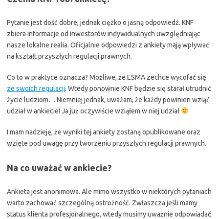
Pytanie jest dość dobre, jednak ciężko o jasną odpowiedź. KNF
zbiera informacje od inwestorów indywidualnych uwzględniając
nasze lokalne realia. Oficjalnie odpowiedzi z ankiety mają wpływać
na kształt przyszłych regulacji prawnych.
Co to w praktyce oznacza? Możliwe, że ESMA zechce wycofać się
ze swoich regulacji
. Wtedy ponownie KNF będzie się starał utrudnić
życie ludziom… Niemniej jednak, uważam, że każdy powinien wziąć
udział w ankiecie! Ja już oczywiście wziąłem w niej udział
I mam nadzieję, że wyniki tej ankiety zostaną opublikowane oraz
wzięte pod uwagę przy tworzeniu przyszłych regulacji prawnych.
Na co uważać w ankiecie?
Ankieta jest anonimowa. Ale mimo wszystko w niektórych pytaniach
warto zachować szczególną ostrożność. Zwłaszcza jeśli mamy
status klienta profesjonalnego, wtedy musimy uważnie odpowiadać