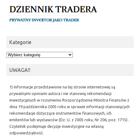
Kategorie
Kategorie
UWAGA!!
1) Informacje przedstawione na tej stronie internetowej są
prywatnymi opiniami autora i nie stanowią rekomendacji
inwestycyjnych w rozumieniu Rozporządzenia Ministra Finansów z
dnia 19 października 2005 roku w sprawie informacji stanowiących
rekomendacje dotyczące instrumentów finansowych, ich
emitentów lub wystawców (Dz. U. z 2005 roku, Nr 206, poz. 1715) .
Czytelnik podejmuje decyzje inwestycyjne na własną
odpowiedzialność.