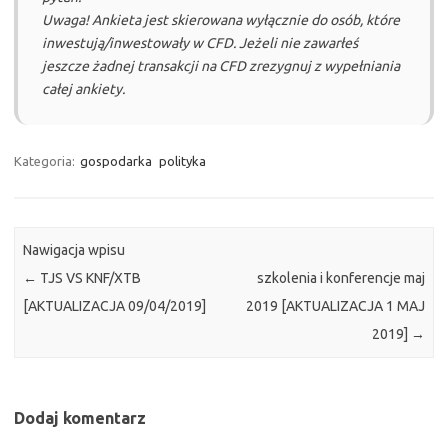
Uwaga! Ankieta jest skierowana wyłącznie do osób, które
inwestują/inwestowały w CFD. Jeżeli nie zawarłeś
jeszcze żadnej transakcji na CFD zrezygnuj z wypełniania
całej ankiety.
Kategoria:
gospodarka
polityka
Nawigacja wpisu
←
TJS VS KNF/XTB
szkolenia i konferencje maj
[AKTUALIZACJA 09/04/2019]
2019 [AKTUALIZACJA 1 MAJ
2019]
→
Dodaj komentarz