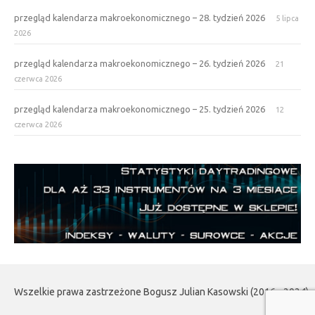
przegląd kalendarza makroekonomicznego – 28. tydzień 2026
5 lipca
2026
przegląd kalendarza makroekonomicznego – 26. tydzień 2026
21
czerwca 2026
przegląd kalendarza makroekonomicznego – 25. tydzień 2026
12
czerwca 2026
Wszelkie prawa zastrzeżone Bogusz Julian Kasowski (2016 - 2024)