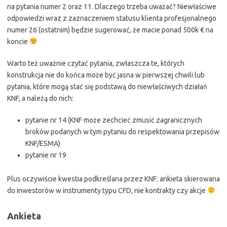
na pytania numer 2 oraz 11. Dlaczego trzeba uważać? Niewłaściwe
odpowiedzi wraz z zaznaczeniem statusu klienta profesjonalnego
numer 26 (ostatnim) będzie sugerować, że macie ponad 500k € na
koncie
Warto też uważnie czytać pytania, zwłaszcza te, których
konstrukcja nie do końca może być jasna w pierwszej chwili lub
pytania, które mogą stać się podstawą do niewłaściwych działań
KNF, a należą do nich:
pytanie nr 14 (KNF może zechcieć zmusić zagranicznych
broków podanych w tym pytaniu do respektowania przepisów
KNF/ESMA)
pytanie nr 19
Plus oczywiście kwestia podkreślana przez KNF: ankieta skierowana
do inwestorów w instrumenty typu CFD, nie kontrakty czy akcje
Ankieta