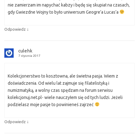
nie zamierzam im napychać kabzy i będę się skupiał na czasach,
gdy Gwiezdne Wojny to było uniwersum Geogre’a Lucas’a
↓
Odpowiedz
culehk
7 stycznia 2017
Kolekcjonerstwo to kosztowna, ale świetna pasja. Wiem z
doświadczenia. Od wielu lat zajmuje się filatelistyką i
numizmatyką, a wolny czas spędzam na forum serwisu
kolekcjonuj.net.pl- wiele nauczyłem się od tych ludzi. Jeżeli
podzielasz moje pasje to powinieneś zajrzeć
↓
Odpowiedz