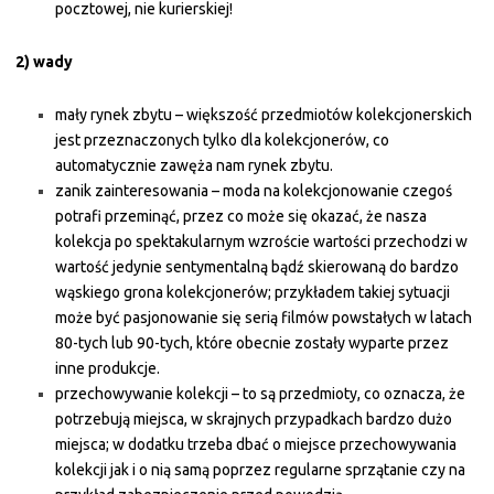
pocztowej, nie kurierskiej!
2) wady
mały rynek zbytu – większość przedmiotów kolekcjonerskich
jest przeznaczonych tylko dla kolekcjonerów, co
automatycznie zawęża nam rynek zbytu.
zanik zainteresowania – moda na kolekcjonowanie czegoś
potrafi przeminąć, przez co może się okazać, że nasza
kolekcja po spektakularnym wzroście wartości przechodzi w
wartość jedynie sentymentalną bądź skierowaną do bardzo
wąskiego grona kolekcjonerów; przykładem takiej sytuacji
może być pasjonowanie się serią filmów powstałych w latach
80-tych lub 90-tych, które obecnie zostały wyparte przez
inne produkcje.
przechowywanie kolekcji – to są przedmioty, co oznacza, że
potrzebują miejsca, w skrajnych przypadkach bardzo dużo
miejsca; w dodatku trzeba dbać o miejsce przechowywania
kolekcji jak i o nią samą poprzez regularne sprzątanie czy na