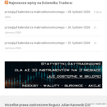
Najnowsze wpisy na Dzienniku Tradera:
przegląd kalendarza makroekonomicznego – 28. tydzień 2026
5 lipca
2026
przegląd kalendarza makroekonomicznego – 26. tydzień 2026
21
czerwca 2026
przegląd kalendarza makroekonomicznego – 25. tydzień 2026
12
czerwca 2026
Wszelkie prawa zastrzeżone Bogusz Julian Kasowski (2016 - 2024)