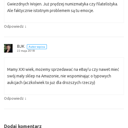
Gwiezdnych Wojen. Już prędzej numizmatyka czy filatelistyka.
Ale faktycznie istotnym problemem są tu emocje.
↓
Odpowiedz
BJK
Autor wpisu
22 maja 2018
Mamy XXI wiek, możemy sprzedawać na eBay’u czy nawet mieć
swój mały sklep na Amazonie, nie wspominając o typowych
aukcjach (aczkolwiek to już dla droższych rzeczy)
↓
Odpowiedz
Dodaj komentarz