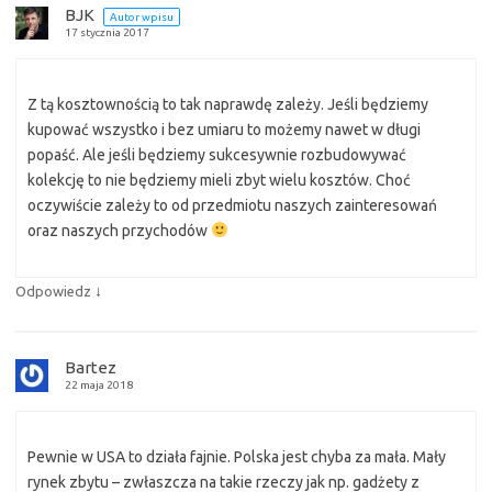
BJK
Autor wpisu
17 stycznia 2017
Z tą kosztownością to tak naprawdę zależy. Jeśli będziemy
kupować wszystko i bez umiaru to możemy nawet w długi
popaść. Ale jeśli będziemy sukcesywnie rozbudowywać
kolekcję to nie będziemy mieli zbyt wielu kosztów. Choć
oczywiście zależy to od przedmiotu naszych zainteresowań
oraz naszych przychodów
↓
Odpowiedz
Bartez
22 maja 2018
Pewnie w USA to działa fajnie. Polska jest chyba za mała. Mały
rynek zbytu – zwłaszcza na takie rzeczy jak np. gadżety z