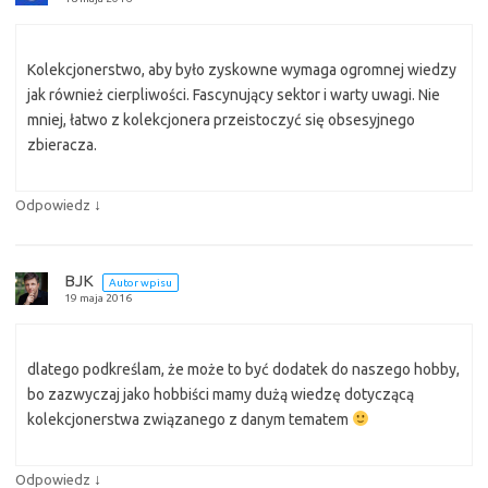
Kolekcjonerstwo, aby było zyskowne wymaga ogromnej wiedzy
jak również cierpliwości. Fascynujący sektor i warty uwagi. Nie
mniej, łatwo z kolekcjonera przeistoczyć się obsesyjnego
zbieracza.
↓
Odpowiedz
BJK
Autor wpisu
19 maja 2016
dlatego podkreślam, że może to być dodatek do naszego hobby,
bo zazwyczaj jako hobbiści mamy dużą wiedzę dotyczącą
kolekcjonerstwa związanego z danym tematem
↓
Odpowiedz