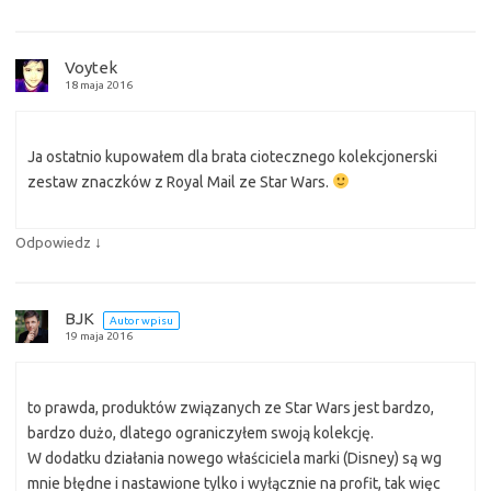
Voytek
18 maja 2016
Ja ostatnio kupowałem dla brata ciotecznego kolekcjonerski
zestaw znaczków z Royal Mail ze Star Wars.
↓
Odpowiedz
BJK
Autor wpisu
19 maja 2016
to prawda, produktów związanych ze Star Wars jest bardzo,
bardzo dużo, dlatego ograniczyłem swoją kolekcję.
W dodatku działania nowego właściciela marki (Disney) są wg
mnie błędne i nastawione tylko i wyłącznie na profit, tak więc