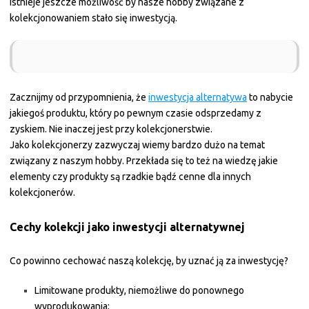
Istnieje jeszcze możliwość by nasze hobby związane z
kolekcjonowaniem stało się inwestycją.
Zacznijmy od przypomnienia, że
inwestycja alternatywa
to nabycie
jakiegoś produktu, który po pewnym czasie odsprzedamy z
zyskiem. Nie inaczej jest przy kolekcjonerstwie.
Jako kolekcjonerzy zazwyczaj wiemy bardzo dużo na temat
związany z naszym hobby. Przekłada się to też na wiedzę jakie
elementy czy produkty są rzadkie bądź cenne dla innych
kolekcjonerów.
Cechy kolekcji jako inwestycji alternatywnej
Co powinno cechować naszą kolekcję, by uznać ją za inwestycję?
Limitowane produkty, niemożliwe do ponownego
wyprodukowania;