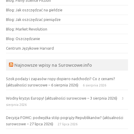
Blog: Filmy Science Fiction
Blog: Jak oszczędzać na giełdzie
Blog: Jak oszczędzać pieniądze
Blog: Market Revolution
Blog: Oszczędzanie
Centrum Językowe Harvard
Najnowsze wpisy na Surowcowe.info
Szok podaży i zapasów ropy dopiero nadchodzi? Co z cenami?
(aktualności surowcowe – 6 sierpnia 2026)
6 sierpnia 2026
Wodny kryzys Europy! (aktualności surowcowe – 3 sierpnia 2026)
3
sierpnia 2026
Decyzja FOMC: podwyżka stóp pogrąży Republikanów? (aktualności
surowcowe – 27 lipca 2026)
27 lipca 2026