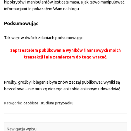
hipokrytów i manipulantów jest cała masa, a jak łatwo manipulować
informacjami to pokazałem Wam na blogu
Podsumowując
Tak więc w dwóch zdaniach podsumowując:
zaprzestałem publikowania wyników finansowych moich
transakcji i nie zamierzam do tego wracać.
Prośby, groźby i błagania bym znów zaczął publikować wyniki są
bezcelowe – nie muszę niczego ani sobie ani innym udowadniać.
Kategoria:
osobiste
studium przypadku
Nawigacja wpisu