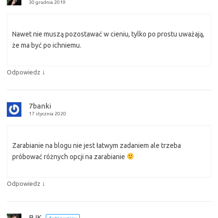
30 grudnia 2019
Nawet nie muszą pozostawać w cieniu, tylko po prostu uważają,
że ma być po ichniemu.
↓
Odpowiedz
7banki
17 stycznia 2020
Zarabianie na blogu nie jest łatwym zadaniem ale trzeba
próbować różnych opcji na zarabianie
↓
Odpowiedz
BJK