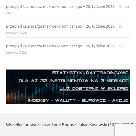
przegląd kalendarza makroekonomicznego – 28. tydzień 2026
5 lipca
2026
przegląd kalendarza makroekonomicznego – 26. tydzień 2026
21
czerwca 2026
przegląd kalendarza makroekonomicznego – 25. tydzień 2026
12
czerwca 2026
Wszelkie prawa zastrzeżone Bogusz Julian Kasowski (2016 - 2024)