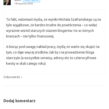
Autor wpisu
18 stycznia 2020
To fakt, natomiast myślę, że wyniki Michała Szafrańskiego są na
tyle wyjątkowe, że bardzo trudne do powtórzenia – co widać
wyraźnie wśród starszych stażem blogerów i to w różnych
branżach – nie tylko finansowej.
A biorąc pod uwagę nakład pracy, myślę że warto się skupić na
tym, co daje więcej środków, tak by i na prowadzenie bloga
starczyło (a wszystkie serwisy, adresy etc to czterocyfrowe
kwoty w skali całego roku)
↓
Odpowiedz
Dodaj komentarz