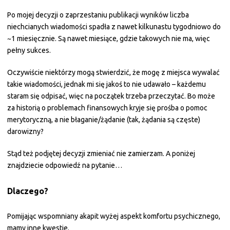
Po mojej decyzji o zaprzestaniu publikacji wyników liczba
niechcianych wiadomości spadła z nawet kilkunastu tygodniowo do
~1 miesięcznie. Są nawet miesiące, gdzie takowych nie ma, więc
pełny sukces.
Oczywiście niektórzy mogą stwierdzić, że mogę z miejsca wywalać
takie wiadomości, jednak mi się jakoś to nie udawało – każdemu
staram się odpisać, więc na początek trzeba przeczytać. Bo może
za historią o problemach finansowych kryje się prośba o pomoc
merytoryczną, a nie błaganie/żądanie (tak, żądania są częste)
darowizny?
Stąd też podjętej decyzji zmieniać nie zamierzam. A poniżej
znajdziecie odpowiedź na pytanie…
Dlaczego?
Pomijając wspomniany akapit wyżej aspekt komfortu psychicznego,
mamy inne kwestie.