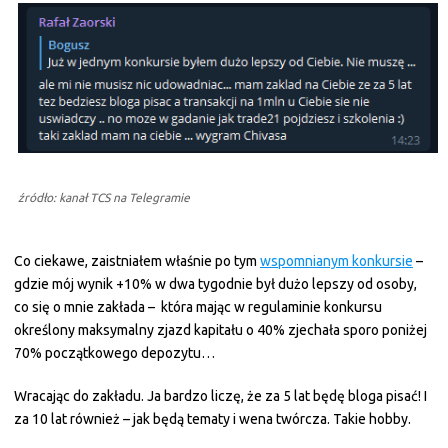
źródło: kanał TCS na Telegramie
Co ciekawe, zaistniałem właśnie po tym
wspomnianym konkursie
–
gdzie mój wynik +10% w dwa tygodnie był dużo lepszy od osoby,
co się o mnie zakłada – która mając w regulaminie konkursu
określony maksymalny zjazd kapitału o 40% zjechała sporo poniżej
70% początkowego depozytu…
Wracając do zakładu. Ja bardzo liczę, że za 5 lat będę bloga pisać! I
za 10 lat również – jak będą tematy i wena twórcza. Takie hobby.